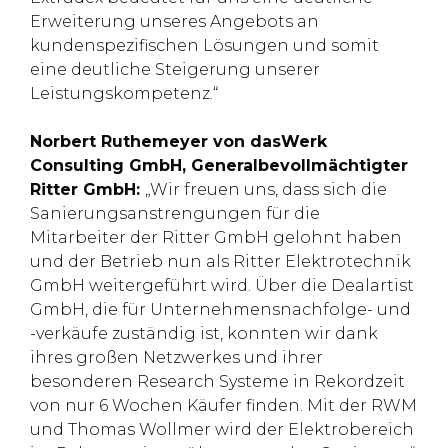
Erweiterung unseres Angebots an
kundenspezifischen Lösungen und somit
eine deutliche Steigerung unserer
Leistungskompetenz.“
Norbert Ruthemeyer von dasWerk
Consulting GmbH, Generalbevollmächtigter
Ritter GmbH:
„Wir freuen uns, dass sich die
Sanierungsanstrengungen für die
Mitarbeiter der Ritter GmbH gelohnt haben
und der Betrieb nun als Ritter Elektrotechnik
GmbH weitergeführt wird. Über die Dealartist
GmbH, die für Unternehmensnachfolge- und
-verkäufe zuständig ist, konnten wir dank
ihres großen Netzwerkes und ihrer
besonderen Research Systeme in Rekordzeit
von nur 6 Wochen Käufer finden. Mit der RWM
und Thomas Wollmer wird der Elektrobereich