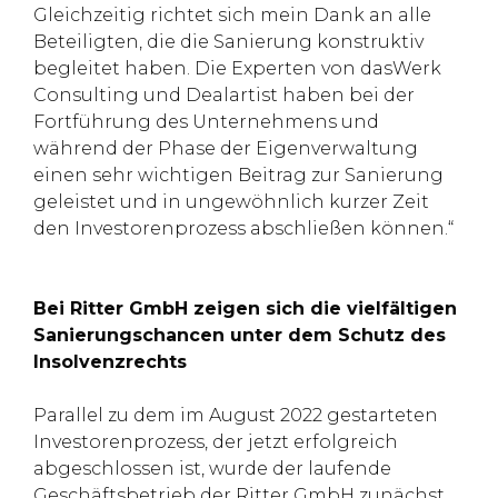
Gleichzeitig richtet sich mein Dank an alle
Beteiligten, die die Sanierung konstruktiv
begleitet haben. Die Experten von dasWerk
Consulting und Dealartist haben bei der
Fortführung des Unternehmens und
während der Phase der Eigenverwaltung
einen sehr wichtigen Beitrag zur Sanierung
geleistet und in ungewöhnlich kurzer Zeit
den Investorenprozess abschließen können.“
Bei Ritter GmbH zeigen sich die vielfältigen
Sanierungschancen unter dem Schutz des
Insolvenzrechts
Parallel zu dem im August 2022 gestarteten
Investorenprozess, der jetzt erfolgreich
abgeschlossen ist, wurde der laufende
Geschäftsbetrieb der Ritter GmbH zunächst