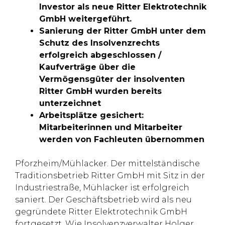
Investor als neue Ritter Elektrotechnik
GmbH weitergeführt.
Sanierung der Ritter GmbH unter dem
Schutz des Insolvenzrechts
erfolgreich abgeschlossen /
Kaufverträge über die
Vermögensgüter der insolventen
Ritter GmbH wurden bereits
unterzeichnet
Arbeitsplätze gesichert:
Mitarbeiterinnen und Mitarbeiter
werden von Fachleuten übernommen
Pforzheim/Mühlacker. Der mittelständische
Traditionsbetrieb Ritter GmbH mit Sitz in der
Industriestraße, Mühlacker ist erfolgreich
saniert. Der Geschäftsbetrieb wird als neu
gegründete Ritter Elektrotechnik GmbH
fortgesetzt. Wie Insolvenzverwalter Holger