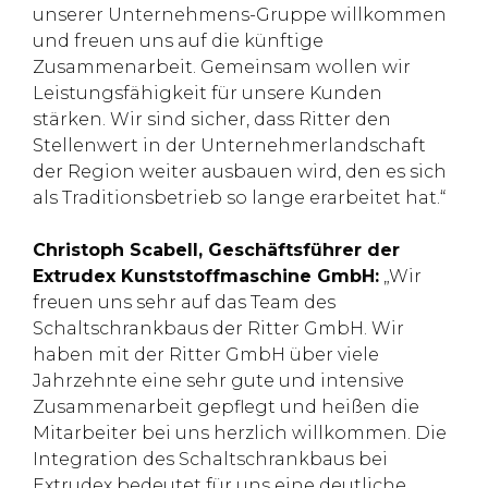
unserer Unternehmens-Gruppe willkommen
und freuen uns auf die künftige
Zusammenarbeit. Gemeinsam wollen wir
Leistungsfähigkeit für unsere Kunden
stärken. Wir sind sicher, dass Ritter den
Stellenwert in der Unternehmerlandschaft
der Region weiter ausbauen wird, den es sich
als Traditionsbetrieb so lange erarbeitet hat.“
Christoph Scabell, Geschäftsführer der
Extrudex Kunststoffmaschine GmbH:
„Wir
freuen uns sehr auf das Team des
Schaltschrankbaus der Ritter GmbH. Wir
haben mit der Ritter GmbH über viele
Jahrzehnte eine sehr gute und intensive
Zusammenarbeit gepflegt und heißen die
Mitarbeiter bei uns herzlich willkommen. Die
Integration des Schaltschrankbaus bei
Extrudex bedeutet für uns eine deutliche