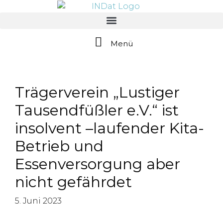
springen
Menü
Trägerverein „Lustiger
Tausendfüßler e.V.“ ist
insolvent –laufender Kita-
Betrieb und
Essenversorgung aber
nicht gefährdet
5. Juni 2023