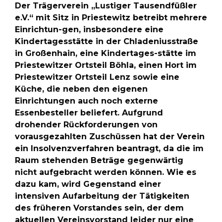
Der Trägerverein „Lustiger Tausendfüßler
e.V.“ mit Sitz in Priestewitz betreibt mehrere
Einrichtun-gen, insbesondere eine
Kindertagesstätte in der Chladeniusstraße
in Großenhain, eine Kindertages-stätte im
Priestewitzer Ortsteil Böhla, einen Hort im
Priestewitzer Ortsteil Lenz sowie eine
Küche, die neben den eigenen
Einrichtungen auch noch externe
Essenbesteller beliefert. Aufgrund
drohender Rückforderungen von
vorausgezahlten Zuschüssen hat der Verein
ein Insolvenzverfahren beantragt, da die im
Raum stehenden Beträge gegenwärtig
nicht aufgebracht werden können. Wie es
dazu kam, wird Gegenstand einer
intensiven Aufarbeitung der Tätigkeiten
des früheren Vorstandes sein, der dem
aktuellen Vereinsvorstand leider nur eine