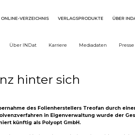
ONLINE-VERZEICHNIS
VERLAGSPRODUKTE
ÜBER IND
Über INDat
Karriere
Mediadaten
Presse
nz hinter sich
Übernahme des Folienherstellers Treofan durch eine
olvenzverfahren in Eigenverwaltung wurde der Gesc
iert künftig als Polyopt GmbH.