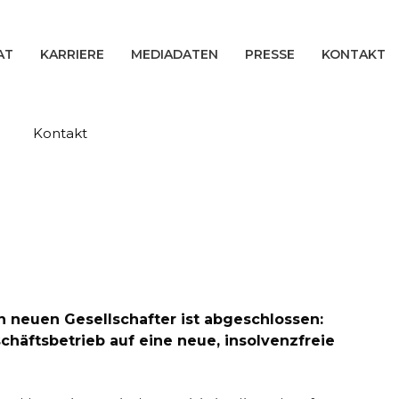
AT
KARRIERE
MEDIADATEN
PRESSE
KONTAKT
Kontakt
n neuen Gesellschafter ist abgeschlossen:
häftsbetrieb auf eine neue, insolvenzfreie