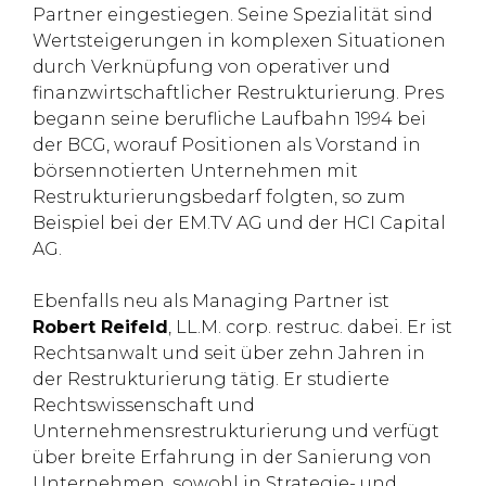
Partner eingestiegen. Seine Spezialität sind
Wertsteigerungen in komplexen Situationen
durch Verknüpfung von operativer und
finanzwirtschaftlicher Restrukturierung. Pres
begann seine berufliche Laufbahn 1994 bei
der BCG, worauf Positionen als Vorstand in
börsennotierten Unternehmen mit
Restrukturierungsbedarf folgten, so zum
Beispiel bei der EM.TV AG und der HCI Capital
AG.
Ebenfalls neu als Managing Partner ist
Robert Reifeld
, LL.M. corp. restruc. dabei. Er ist
Rechtsanwalt und seit über zehn Jahren in
der Restrukturierung tätig. Er studierte
Rechtswissenschaft und
Unternehmensrestrukturierung und verfügt
über breite Erfahrung in der Sanierung von
Unternehmen, sowohl in Strategie- und