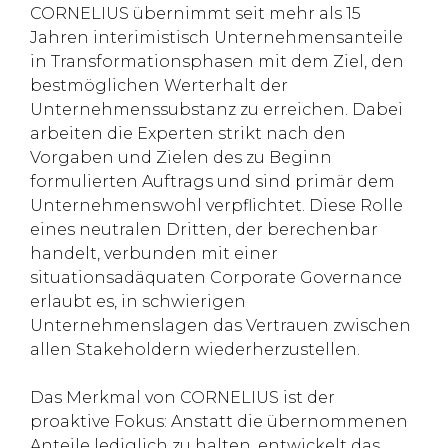
CORNELIUS übernimmt seit mehr als 15
Jahren interimistisch Unternehmensanteile
in Transformationsphasen mit dem Ziel, den
bestmöglichen Werterhalt der
Unternehmenssubstanz zu erreichen. Dabei
arbeiten die Experten strikt nach den
Vorgaben und Zielen des zu Beginn
formulierten Auftrags und sind primär dem
Unternehmenswohl verpflichtet. Diese Rolle
eines neutralen Dritten, der berechenbar
handelt, verbunden mit einer
situationsadäquaten Corporate Governance
erlaubt es, in schwierigen
Unternehmenslagen das Vertrauen zwischen
allen Stakeholdern wiederherzustellen.
Das Merkmal von CORNELIUS ist der
proaktive Fokus: Anstatt die übernommenen
Anteile lediglich zu halten, entwickelt das