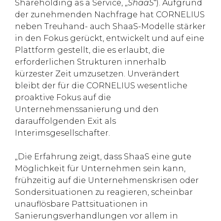
Shareholding as a Service, „
ShaaS
“). Aufgrund
der zunehmenden Nachfrage hat CORNELIUS
neben Treuhand- auch ShaaS-Modelle stärker
in den Fokus gerückt, entwickelt und auf eine
Plattform gestellt, die es erlaubt, die
erforderlichen Strukturen innerhalb
kürzester Zeit umzusetzen. Unverändert
bleibt der für die CORNELIUS wesentliche
proaktive Fokus auf die
Unternehmenssanierung und den
darauffolgenden Exit als
Interimsgesellschafter.
„Die Erfahrung zeigt, dass ShaaS eine gute
Möglichkeit für Unternehmen sein kann,
frühzeitig auf die Unternehmenskrisen oder
Sondersituationen zu reagieren, scheinbar
unauflösbare Pattsituationen in
Sanierungsverhandlungen vor allem in