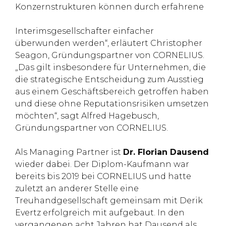
Konzernstrukturen können durch erfahrene
Interimsgesellschafter einfacher
überwunden werden“, erläutert Christopher
Seagon, Gründungspartner von CORNELIUS.
„Das gilt insbesondere für Unternehmen, die
die strategische Entscheidung zum Ausstieg
aus einem Geschäftsbereich getroffen haben
und diese ohne Reputationsrisiken umsetzen
möchten“, sagt Alfred Hagebusch,
Gründungspartner von CORNELIUS.
Als Managing Partner ist
Dr. Florian Dausend
wieder dabei. Der Diplom-Kaufmann war
bereits bis 2019 bei CORNELIUS und hatte
zuletzt an anderer Stelle eine
Treuhandgesellschaft gemeinsam mit Derik
Evertz erfolgreich mit aufgebaut. In den
vergangenen acht Jahren hat Dausend als