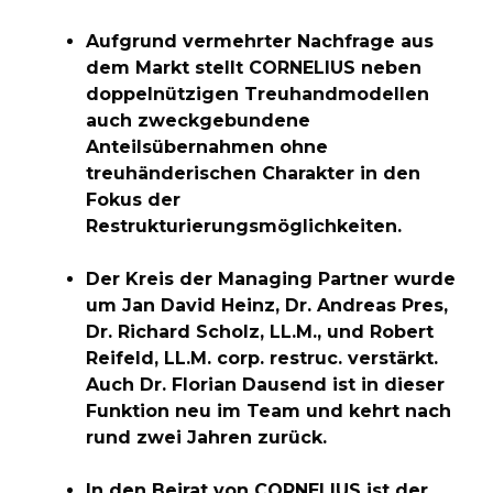
Aufgrund vermehrter Nachfrage aus
dem Markt stellt CORNELIUS neben
doppelnützigen Treuhandmodellen
auch zweckgebundene
Anteilsübernahmen ohne
treuhänderischen Charakter in den
Fokus der
Restrukturierungsmöglichkeiten.
Der Kreis der Managing Partner wurde
um Jan David Heinz, Dr. Andreas Pres,
Dr. Richard Scholz, LL.M., und Robert
Reifeld, LL.M. corp. restruc. verstärkt.
Auch Dr. Florian Dausend ist in dieser
Funktion neu im Team und kehrt nach
rund zwei Jahren zurück.
In den Beirat von CORNELIUS ist der