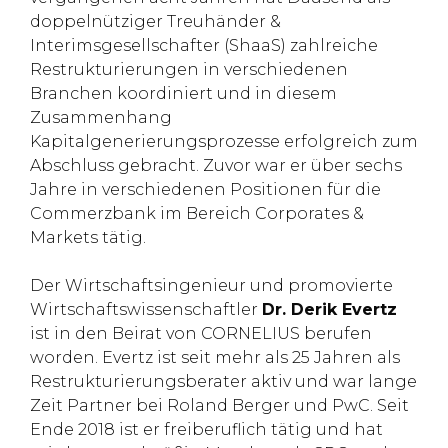
doppelnütziger Treuhänder &
Interimsgesellschafter (ShaaS) zahlreiche
Restrukturierungen in verschiedenen
Branchen koordiniert und in diesem
Zusammenhang
Kapitalgenerierungsprozesse erfolgreich zum
Abschluss gebracht. Zuvor war er über sechs
Jahre in verschiedenen Positionen für die
Commerzbank im Bereich Corporates &
Markets tätig.
Der Wirtschaftsingenieur und promovierte
Wirtschaftswissenschaftler
Dr. Derik Evertz
ist in den Beirat von CORNELIUS berufen
worden. Evertz ist seit mehr als 25 Jahren als
Restrukturierungsberater aktiv und war lange
Zeit Partner bei Roland Berger und PwC. Seit
Ende 2018 ist er freiberuflich tätig und hat