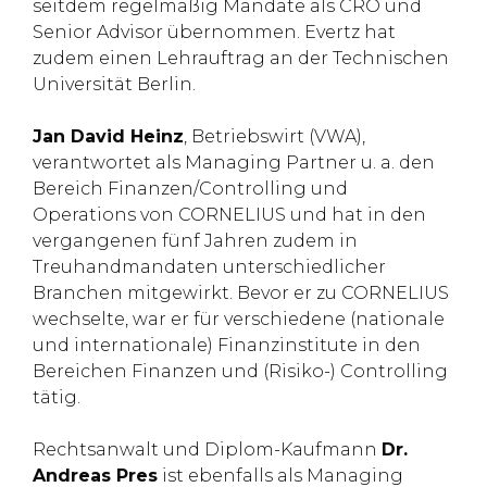
seitdem regelmäßig Mandate als CRO und
Senior Advisor übernommen. Evertz hat
zudem einen Lehrauftrag an der Technischen
Universität Berlin.
Jan David Heinz
, Betriebswirt (VWA),
verantwortet als Managing Partner u. a. den
Bereich Finanzen/Controlling und
Operations von CORNELIUS und hat in den
vergangenen fünf Jahren zudem in
Treuhandmandaten unterschiedlicher
Branchen mitgewirkt. Bevor er zu CORNELIUS
wechselte, war er für verschiedene (nationale
und internationale) Finanzinstitute in den
Bereichen Finanzen und (Risiko-) Controlling
tätig.
Rechtsanwalt und Diplom-Kaufmann
Dr.
Andreas Pres
ist ebenfalls als Managing