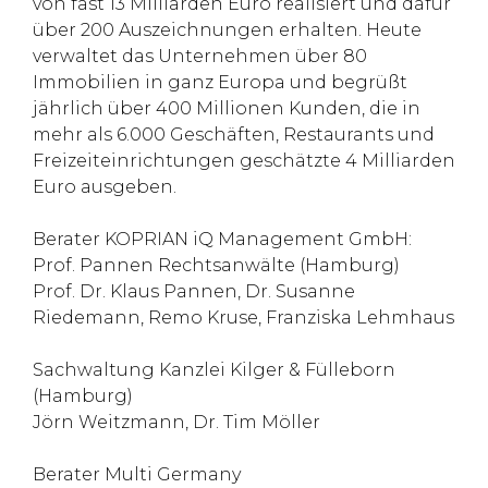
von fast 13 Milliarden Euro realisiert und dafür
über 200 Auszeichnungen erhalten. Heute
verwaltet das Unternehmen über 80
Immobilien in ganz Europa und begrüßt
jährlich über 400 Millionen Kunden, die in
mehr als 6.000 Geschäften, Restaurants und
Freizeiteinrichtungen geschätzte 4 Milliarden
Euro ausgeben.
Berater KOPRIAN iQ Management GmbH:
Prof. Pannen Rechtsanwälte (Hamburg)
Prof. Dr. Klaus Pannen, Dr. Susanne
Riedemann, Remo Kruse, Franziska Lehmhaus
Sachwaltung Kanzlei Kilger & Fülleborn
(Hamburg)
Jörn Weitzmann, Dr. Tim Möller
Berater Multi Germany