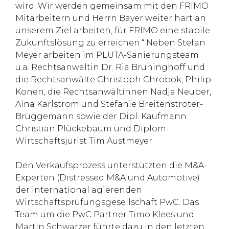
wird. Wir werden gemeinsam mit den FRIMO
Mitarbeitern und Herrn Bayer weiter hart an
unserem Ziel arbeiten, für FRIMO eine stabile
Zukunftslösung zu erreichen.“ Neben Stefan
Meyer arbeiten im PLUTA-Sanierungsteam
u.a. Rechtsanwältin Dr. Ria Brüninghoff und
die Rechtsanwälte Christoph Chrobok, Philip
Konen, die Rechtsanwältinnen Nadja Neuber,
Aina Karlström und Stefanie Breitenströter-
Brüggemann sowie der Dipl. Kaufmann
Christian Plückebaum und Diplom-
Wirtschaftsjurist Tim Austmeyer.
Den Verkaufsprozess unterstützten die M&A-
Experten (Distressed M&A und Automotive)
der international agierenden
Wirtschaftsprüfungsgesellschaft PwC. Das
Team um die PwC Partner Timo Klees und
Martin Schwarzer führte dazu in den letzten