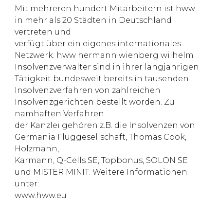
Mit mehreren hundert Mitarbeitern ist hww
in mehr als 20 Städten in Deutschland
vertreten und
verfügt über ein eigenes internationales
Netzwerk. hww hermann wienberg wilhelm
Insolvenzverwalter sind in ihrer langjährigen
Tätigkeit bundesweit bereits in tausenden
Insolvenzverfahren von zahlreichen
Insolvenzgerichten bestellt worden. Zu
namhaften Verfahren
der Kanzlei gehören z.B. die Insolvenzen von
Germania Fluggesellschaft, Thomas Cook,
Holzmann,
Karmann, Q-Cells SE, Topbonus, SOLON SE
und MISTER MINIT. Weitere Informationen
unter:
www.hww.eu