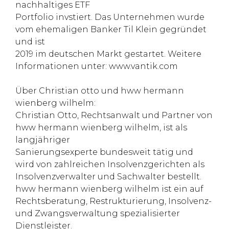
nachhaltiges ETF
Portfolio invstiert. Das Unternehmen wurde
vom ehemaligen Banker Til Klein gegründet
und ist
2019 im deutschen Markt gestartet. Weitere
Informationen unter: www.vantik.com
Über Christian otto und hww hermann
wienberg wilhelm:
Christian Otto, Rechtsanwalt und Partner von
hww hermann wienberg wilhelm, ist als
langjähriger
Sanierungsexperte bundesweit tätig und
wird von zahlreichen Insolvenzgerichten als
Insolvenzverwalter und Sachwalter bestellt.
hww hermann wienberg wilhelm ist ein auf
Rechtsberatung, Restrukturierung, Insolvenz-
und Zwangsverwaltung spezialisierter
Dienstleister.