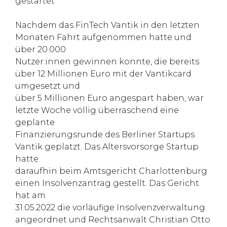
gestartet
Nachdem das FinTech Vantik in den letzten
Monaten Fahrt aufgenommen hatte und
über 20.000
Nutzer:innen gewinnen konnte, die bereits
über 12 Millionen Euro mit der Vantikcard
umgesetzt und
über 5 Millionen Euro angespart haben, war
letzte Woche völlig überraschend eine
geplante
Finanzierungsrunde des Berliner Startups
Vantik geplatzt. Das Altersvorsorge Startup
hatte
daraufhin beim Amtsgericht Charlottenburg
einen Insolvenzantrag gestellt. Das Gericht
hat am
31.05.2022 die vorläufige Insolvenzverwaltung
angeordnet und Rechtsanwalt Christian Otto