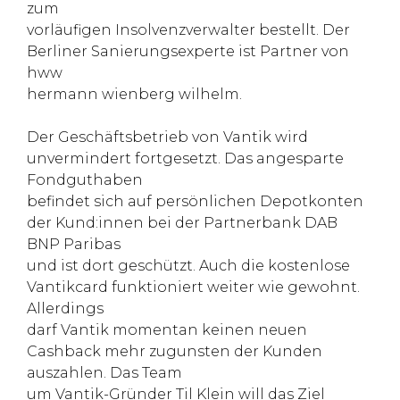
zum
vorläufigen Insolvenzverwalter bestellt. Der
Berliner Sanierungsexperte ist Partner von
hww
hermann wienberg wilhelm.
Der Geschäftsbetrieb von Vantik wird
unvermindert fortgesetzt. Das angesparte
Fondguthaben
befindet sich auf persönlichen Depotkonten
der Kund:innen bei der Partnerbank DAB
BNP Paribas
und ist dort geschützt. Auch die kostenlose
Vantikcard funktioniert weiter wie gewohnt.
Allerdings
darf Vantik momentan keinen neuen
Cashback mehr zugunsten der Kunden
auszahlen. Das Team
um Vantik-Gründer Til Klein will das Ziel