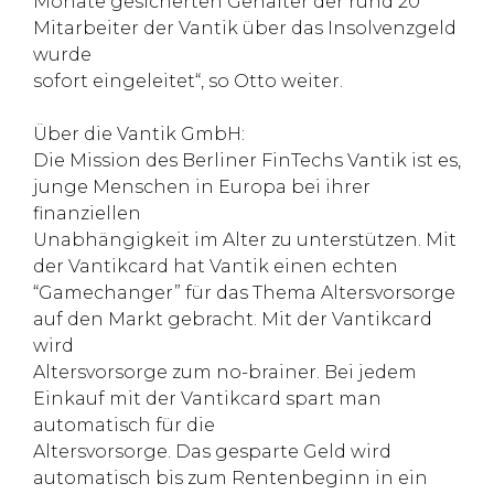
Monate gesicherten Gehälter der rund 20
Mitarbeiter der Vantik über das Insolvenzgeld
wurde
sofort eingeleitet“, so Otto weiter.
Über die Vantik GmbH:
Die Mission des Berliner FinTechs Vantik ist es,
junge Menschen in Europa bei ihrer
finanziellen
Unabhängigkeit im Alter zu unterstützen. Mit
der Vantikcard hat Vantik einen echten
“Gamechanger” für das Thema Altersvorsorge
auf den Markt gebracht. Mit der Vantikcard
wird
Altersvorsorge zum no-brainer. Bei jedem
Einkauf mit der Vantikcard spart man
automatisch für die
Altersvorsorge. Das gesparte Geld wird
automatisch bis zum Rentenbeginn in ein