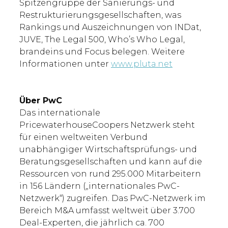
Spitzengruppe der Sanierungs- und
Restrukturierungsgesellschaften, was
Rankings und Auszeichnungen von INDat,
JUVE, The Legal 500, Who’s Who Legal,
brandeins und Focus belegen. Weitere
Informationen unter
www.pluta.net
Über PwC
Das internationale
PricewaterhouseCoopers Netzwerk steht
für einen weltweiten Verbund
unabhängiger Wirtschaftsprüfungs- und
Beratungsgesellschaften und kann auf die
Ressourcen von rund 295.000 Mitarbeitern
in 156 Ländern („internationales PwC-
Netzwerk“) zugreifen. Das PwC-Netzwerk im
Bereich M&A umfasst weltweit über 3.700
Deal-Experten, die jährlich ca. 700