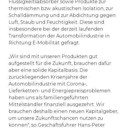
Flüssigkeitsabsorber sowie Produkte zur
thermischen bzw. akustischen Isolation, zur
Schalldämmung und zur Abdichtung gegen
Luft, Staub und Feuchtigkeit. Diese sind
insbesondere bei der derzeit laufenden
Transformation der Automobilindustrie in
Richtung E-Mobilität gefragt.
„Wir sind mit unseren Produkten gut
aufgestellt für die Zukunft, brauchen dafür
aber eine solide Kapitalbasis. Die
zurückliegenden Krisenjahre der
Automobilindustrie mit Corona-,
Lieferketten- und Energiepreisproblemen
haben uns als familiengeführten
Mittelständler finanziell ausgezehrt. Wir
brauchen deshalb einen neuen Kapitalgeber,
um unsere Zukunftschancen nutzen zu
können“, so Geschäftsführer Hans-Peter