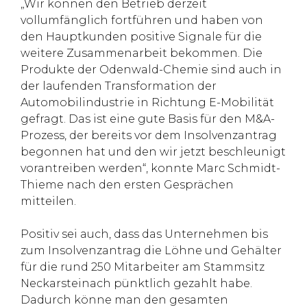
„Wir können den Betrieb derzeit
vollumfänglich fortführen und haben von
den Hauptkunden positive Signale für die
weitere Zusammenarbeit bekommen. Die
Produkte der Odenwald-Chemie sind auch in
der laufenden Transformation der
Automobilindustrie in Richtung E-Mobilität
gefragt. Das ist eine gute Basis für den M&A-
Prozess, der bereits vor dem Insolvenzantrag
begonnen hat und den wir jetzt beschleunigt
vorantreiben werden“, konnte Marc Schmidt-
Thieme nach den ersten Gesprächen
mitteilen.
Positiv sei auch, dass das Unternehmen bis
zum Insolvenzantrag die Löhne und Gehälter
für die rund 250 Mitarbeiter am Stammsitz
Neckarsteinach pünktlich gezahlt habe.
Dadurch könne man den gesamten