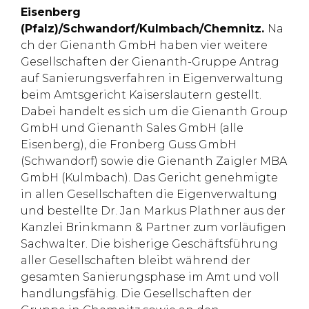
Eisenberg
(Pfalz)/Schwandorf/Kulmbach/Chemnitz.
Na
ch der Gienanth GmbH haben vier weitere
Gesellschaften der Gienanth-Gruppe Antrag
auf Sanierungsverfahren in Eigenverwaltung
beim Amtsgericht Kaiserslautern gestellt.
Dabei handelt es sich um die Gienanth Group
GmbH und Gienanth Sales GmbH (alle
Eisenberg), die Fronberg Guss GmbH
(Schwandorf) sowie die Gienanth Zaigler MBA
GmbH (Kulmbach). Das Gericht genehmigte
in allen Gesellschaften die Eigenverwaltung
und bestellte Dr. Jan Markus Plathner aus der
Kanzlei Brinkmann & Partner zum vorläufigen
Sachwalter. Die bisherige Geschäftsführung
aller Gesellschaften bleibt während der
gesamten Sanierungsphase im Amt und voll
handlungsfähig. Die Gesellschaften der