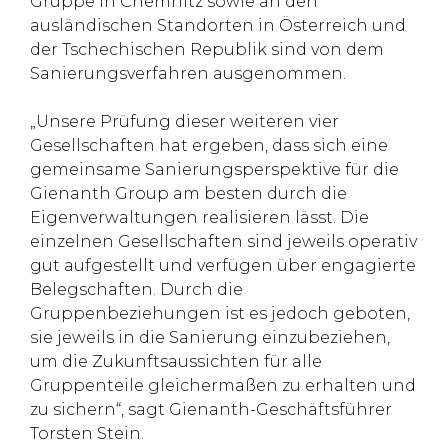
Gruppe in Chemnitz sowie an den
ausländischen Standorten in Österreich und
der Tschechischen Republik sind von dem
Sanierungsverfahren ausgenommen.
„Unsere Prüfung dieser weiteren vier
Gesellschaften hat ergeben, dass sich eine
gemeinsame Sanierungsperspektive für die
Gienanth Group am besten durch die
Eigenverwaltungen realisieren lässt. Die
einzelnen Gesellschaften sind jeweils operativ
gut aufgestellt und verfügen über engagierte
Belegschaften. Durch die
Gruppenbeziehungen ist es jedoch geboten,
sie jeweils in die Sanierung einzubeziehen,
um die Zukunftsaussichten für alle
Gruppenteile gleichermaßen zu erhalten und
zu sichern“, sagt Gienanth-Geschäftsführer
Torsten Stein.