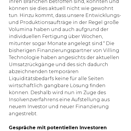
ihren Branchen betroffen sind, konnten und
können sie dies aktuell nicht wie gewohnt
tun. Hinzu kommt, dass unsere Entwicklungs-
und Produktionsaufträge in der Regel große
Volumina haben und auch aufgrund der
individuellen Fertigung über Wochen,
mitunter sogar Monate angelegt sind.“ Die
bisherigen Finanzierungspartner von Villing
Technologie haben angesichts der aktuellen
Umsatzrückgänge und des sich dadurch
abzeichnenden temporären
Liquiditätsbedarfs keine für alle Seiten
wirtschaftlich gangbare Lösung finden
können. Deshalb wird nun im Zuge des
Insolvenzverfahrens eine Aufstellung aus
neuem Investor und neuer Finanzierung
angestrebt.
Gespräche mit potentiellen Investoren