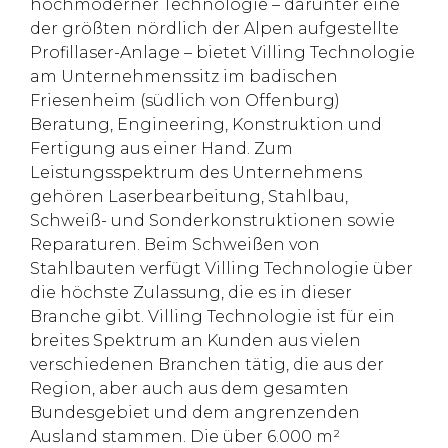
hochmoderner Technologie – darunter eine
der größten nördlich der Alpen aufgestellte
Profillaser-Anlage – bietet Villing Technologie
am Unternehmenssitz im badischen
Friesenheim (südlich von Offenburg)
Beratung, Engineering, Konstruktion und
Fertigung aus einer Hand. Zum
Leistungsspektrum des Unternehmens
gehören Laserbearbeitung, Stahlbau,
Schweiß- und Sonderkonstruktionen sowie
Reparaturen. Beim Schweißen von
Stahlbauten verfügt Villing Technologie über
die höchste Zulassung, die es in dieser
Branche gibt. Villing Technologie ist für ein
breites Spektrum an Kunden aus vielen
verschiedenen Branchen tätig, die aus der
Region, aber auch aus dem gesamten
Bundesgebiet und dem angrenzenden
Ausland stammen. Die über 6.000 m²