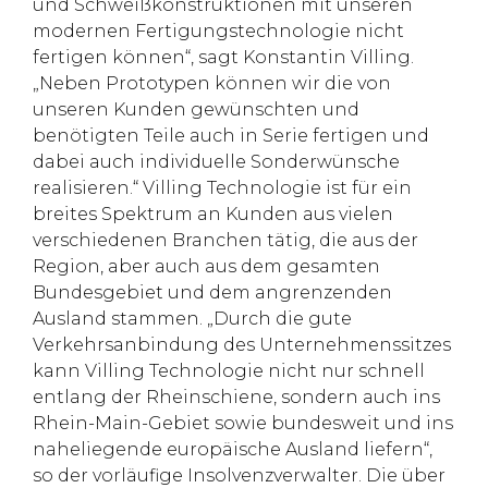
und Schweißkonstruktionen mit unseren
modernen Fertigungstechnologie nicht
fertigen können“, sagt Konstantin Villing.
„Neben Prototypen können wir die von
unseren Kunden gewünschten und
benötigten Teile auch in Serie fertigen und
dabei auch individuelle Sonderwünsche
realisieren.“ Villing Technologie ist für ein
breites Spektrum an Kunden aus vielen
verschiedenen Branchen tätig, die aus der
Region, aber auch aus dem gesamten
Bundesgebiet und dem angrenzenden
Ausland stammen. „Durch die gute
Verkehrsanbindung des Unternehmenssitzes
kann Villing Technologie nicht nur schnell
entlang der Rheinschiene, sondern auch ins
Rhein-Main-Gebiet sowie bundesweit und ins
naheliegende europäische Ausland liefern“,
so der vorläufige Insolvenzverwalter. Die über