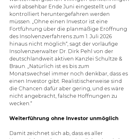
wird absehbar Ende Juni eingestellt und
kontrolliert heruntergefahren werden
müssen. „Ohne einen Investor ist eine
Fortführung über die planmäßige Eröffnung
des Insolvenzverfahrens zum 1. Juli 2026
hinaus nicht möglich“, sagt der vorläufige
Insolvenzverwalter Dr. Dirk Pehl von der
deutschlandweit aktiven Kanzlei Schultze &
Braun. „Natürlich ist es bis zum
Monatswechsel immer noch denkbar, dass es
einen Investor gibt. Realistischerweise sind
die Chancen dafür aber gering, und es wäre
nicht angebracht, falsche Hoffnungen zu
wecken.“
Weiterführung ohne Investor unmöglich
Damit zeichnet sich ab, dass es aller