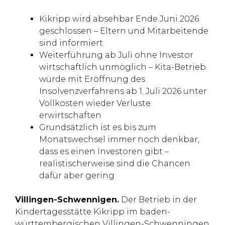
Kikripp wird absehbar Ende Juni 2026
geschlossen – Eltern und Mitarbeitende
sind informiert
Weiterführung ab Juli ohne Investor
wirtschaftlich unmöglich – Kita-Betrieb
würde mit Eröffnung des
Insolvenzverfahrens ab 1. Juli 2026 unter
Vollkosten wieder Verluste
erwirtschaften
Grundsätzlich ist es bis zum
Monatswechsel immer noch denkbar,
dass es einen Investoren gibt –
realistischerweise sind die Chancen
dafür aber gering
Villingen-Schwennigen.
Der Betrieb in der
Kindertagesstätte Kikripp im baden-
württembergischen Villingen-Schwenningen