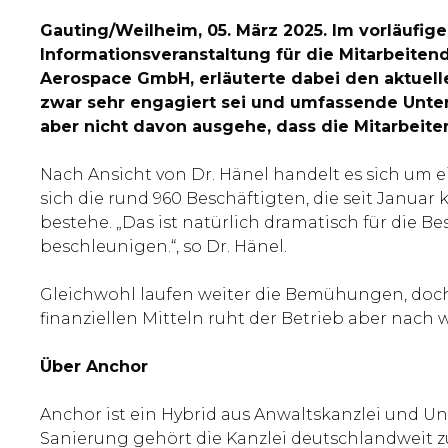
Gauting/Weilheim, 05. März 2025. Im vorläufi
Informationsveranstaltung für die Mitarbeitend
Aerospace GmbH, erläuterte dabei den aktuelle
zwar sehr engagiert sei und umfassende Unter
aber nicht davon ausgehe, dass die Mitarbeit
Nach Ansicht von Dr. Hänel handelt es sich um 
sich die rund 960 Beschäftigten, die seit Januar
bestehe. „Das ist natürlich dramatisch für die 
beschleunigen.“, so Dr. Hänel.
Gleichwohl laufen weiter die Bemühungen, doch
finanziellen Mitteln ruht der Betrieb aber nach w
Über Anchor
Anchor ist ein Hybrid aus Anwaltskanzlei und U
Sanierung gehört die Kanzlei deutschlandweit 