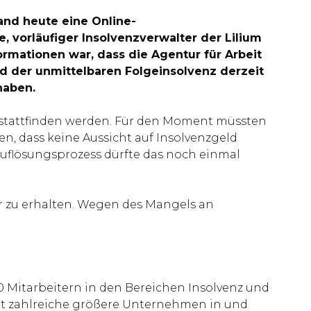
and heute eine Online-
, vorläufiger Insolvenzverwalter der Lilium
rmationen war, dass die Agentur für Arbeit
d der unmittelbaren Folgeinsolvenz derzeit
haben.
e stattfinden werden. Für den Moment müssten
en, dass keine Aussicht auf Insolvenzgeld
 Auflösungsprozess dürfte das noch einmal
r zu erhalten. Wegen des Mangels an
 Mitarbeitern in den Bereichen Insolvenz und
at zahlreiche größere Unternehmen in und