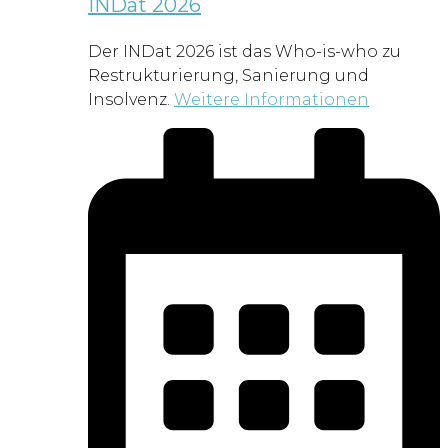
INDat 2026
Der INDat 2026 ist das Who-is-who zu
Restrukturierung, Sanierung und
Insolvenz.
Weitere Informationen