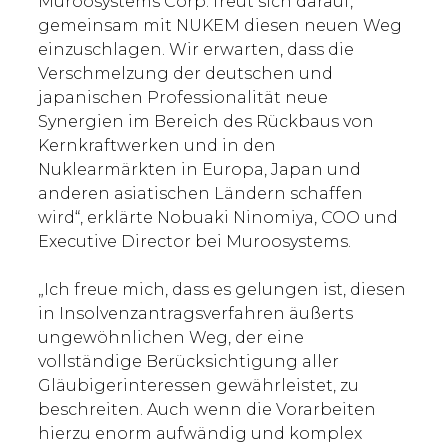
Muroosystems Corp. freut sich darauf,
gemeinsam mit NUKEM diesen neuen Weg
einzuschlagen. Wir erwarten, dass die
Verschmelzung der deutschen und
japanischen Professionalität neue
Synergien im Bereich des Rückbaus von
Kernkraftwerken und in den
Nuklearmärkten in Europa, Japan und
anderen asiatischen Ländern schaffen
wird“, erklärte Nobuaki Ninomiya, COO und
Executive Director bei Muroosystems.
„Ich freue mich, dass es gelungen ist, diesen
in Insolvenzantragsverfahren äußerts
ungewöhnlichen Weg, der eine
vollständige Berücksichtigung aller
Gläubigerinteressen gewährleistet, zu
beschreiten. Auch wenn die Vorarbeiten
hierzu enorm aufwändig und komplex