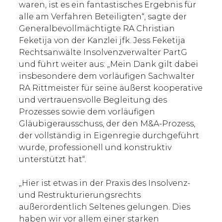
waren, ist es ein fantastisches Ergebnis für
alle am Verfahren Beteiligten“, sagte der
Generalbevollmächtigte RA Christian
Feketija von der Kanzlei jfk. Jess Feketija
Rechtsanwälte Insolvenzverwalter PartG
und führt weiter aus: „Mein Dank gilt dabei
insbesondere dem vorläufigen Sachwalter
RA Rittmeister für seine äußerst kooperative
und vertrauensvolle Begleitung des
Prozesses sowie dem vorläufigen
Gläubigerausschuss, der den M&A-Prozess,
der vollständig in Eigenregie durchgeführt
wurde, professionell und konstruktiv
unterstützt hat“.
„Hier ist etwas in der Praxis des Insolvenz-
und Restrukturierungsrechts
außerordentlich Seltenes gelungen. Dies
haben wir vor allem einer starken