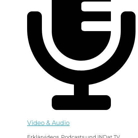
Video & Audio
Erklärvideos, Podcasts und INDat TV.