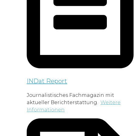
INDat Report
Journalistisches Fachmagazin mit
aktueller Berichterstattung.
Weitere
Informationen