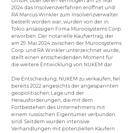
GmbH, über deren Vermögen am 29. Mai
2024 das Insolvenzverfahren eröffnet und
RA Marcus Winkler zum Insolvenzverwalter
bestellt worden war, wurden von der in
Tokio ansässigen Firma Muroosystems Corp.
erworben. Der notarielle Kaufvertrag, der
am 29. Mai 2024 zwischen der Muroosystems
Corp. und RA Winkler unterzeichnet wurde,
stellt einen entscheidenden Moment für
die weitere Entwicklung von NUKEM dar.
Die Entscheidung, NUKEM zu verkaufen, fiel
bereits 2022 angesichts der angespannten
geopolitischen Lage und der
Herausforderungen, die mit dem
Fortbestehen des Unternehmens mit
einem russischen Eigentümer verbunden
sind. Seitdem wurden intensive
Verhandlungen mit potenziellen Käufern