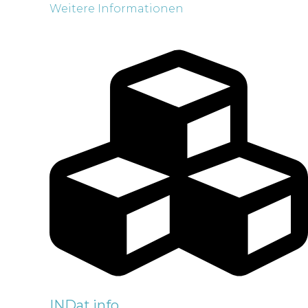
Weitere Informationen
INDat.info