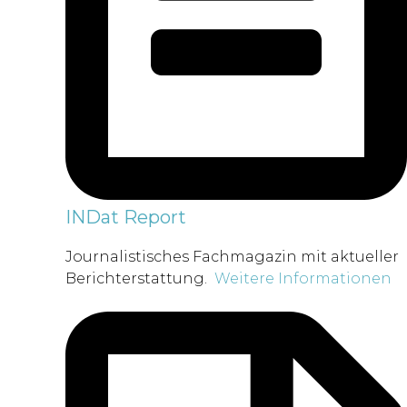
INDat Report
Journalistisches Fachmagazin mit aktueller
Berichterstattung.
Weitere Informationen