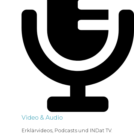
Video & Audio
Erklärvideos, Podcasts und INDat TV.