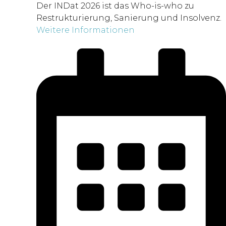
Der INDat 2026 ist das Who-is-who zu
Restrukturierung, Sanierung und Insolvenz.
Weitere Informationen