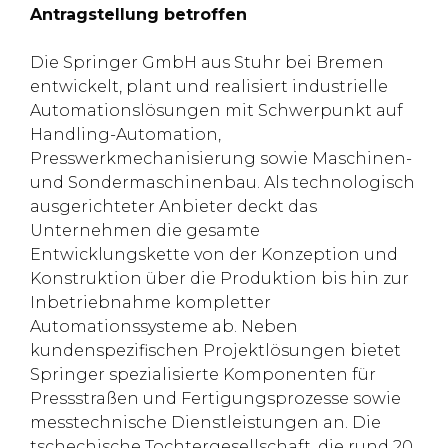
Antragstellung betroffen
Die Springer GmbH aus Stuhr bei Bremen
entwickelt, plant und realisiert industrielle
Automationslösungen mit Schwerpunkt auf
Handling-Automation,
Presswerkmechanisierung sowie Maschinen-
und Sondermaschinenbau. Als technologisch
ausgerichteter Anbieter deckt das
Unternehmen die gesamte
Entwicklungskette von der Konzeption und
Konstruktion über die Produktion bis hin zur
Inbetriebnahme kompletter
Automationssysteme ab. Neben
kundenspezifischen Projektlösungen bietet
Springer spezialisierte Komponenten für
Pressstraßen und Fertigungsprozesse sowie
messtechnische Dienstleistungen an. Die
tschechische Tochtergesellschaft, die rund 20