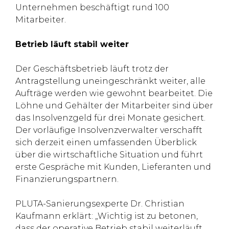
Unternehmen beschäftigt rund 100
Mitarbeiter.
Betrieb läuft stabil weiter
Der Geschäftsbetrieb läuft trotz der
Antragstellung uneingeschränkt weiter, alle
Aufträge werden wie gewohnt bearbeitet. Die
Löhne und Gehälter der Mitarbeiter sind über
das Insolvenzgeld für drei Monate gesichert.
Der vorläufige Insolvenzverwalter verschafft
sich derzeit einen umfassenden Überblick
über die wirtschaftliche Situation und führt
erste Gespräche mit Kunden, Lieferanten und
Finanzierungspartnern.
PLUTA-Sanierungsexperte Dr. Christian
Kaufmann erklärt: „Wichtig ist zu betonen,
dass der operative Betrieb stabil weiterläuft.