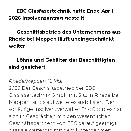
·
EBC Glasfasertechnik hatte Ende April
2026 Insolvenzantrag gestellt
·
Geschäftsbetrieb des Unternehmens aus
Rhede bei Meppen läuft uneingeschränkt
weiter
·
Löhne und Gehälter der Beschäftigten
sind gesichert
Rhede/Meppen, 11. Mai
2026
Der Geschäftsbetrieb der EBC
Glasfasertechnik GmbH mit Sitz in Rhede bei
Meppen ist bis auf weiteres stabilisiert. Der
vorläufige Insolvenzverwalter Eric Coordes hat
sich in Gesprächen mit den wesentlichen
Geschäftspartnern von EBC darauf geeinigt,
dass sie weiterhin mit dem Unternehmen