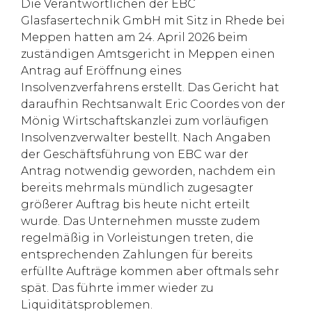
Die Verantwortlichen der EBC
Glasfasertechnik GmbH mit Sitz in Rhede bei
Meppen hatten am 24. April 2026 beim
zuständigen Amtsgericht in Meppen einen
Antrag auf Eröffnung eines
Insolvenzverfahrens erstellt. Das Gericht hat
daraufhin Rechtsanwalt Eric Coordes von der
Mönig Wirtschaftskanzlei zum vorläufigen
Insolvenzverwalter bestellt. Nach Angaben
der Geschäftsführung von EBC war der
Antrag notwendig geworden, nachdem ein
bereits mehrmals mündlich zugesagter
größerer Auftrag bis heute nicht erteilt
wurde. Das Unternehmen musste zudem
regelmäßig in Vorleistungen treten, die
entsprechenden Zahlungen für bereits
erfüllte Aufträge kommen aber oftmals sehr
spät. Das führte immer wieder zu
Liquiditätsproblemen.