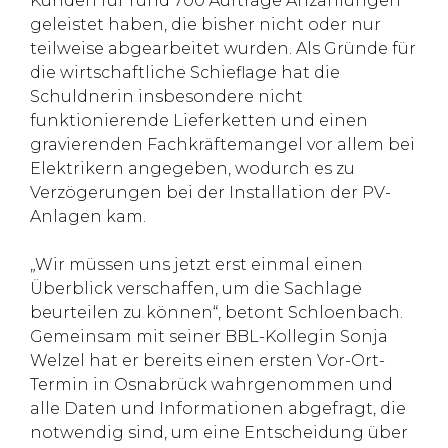
Kunden für rund 700 Aufträge Anzahlungen
geleistet haben, die bisher nicht oder nur
teilweise abgearbeitet wurden. Als Gründe für
die wirtschaftliche Schieflage hat die
Schuldnerin insbesondere nicht
funktionierende Lieferketten und einen
gravierenden Fachkräftemangel vor allem bei
Elektrikern angegeben, wodurch es zu
Verzögerungen bei der Installation der PV-
Anlagen kam.
„Wir müssen uns jetzt erst einmal einen
Überblick verschaffen, um die Sachlage
beurteilen zu können“, betont Schloenbach.
Gemeinsam mit seiner BBL-Kollegin Sonja
Welzel hat er bereits einen ersten Vor-Ort-
Termin in Osnabrück wahrgenommen und
alle Daten und Informationen abgefragt, die
notwendig sind, um eine Entscheidung über