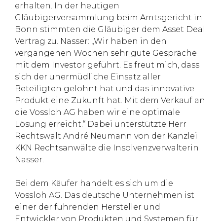
erhalten. In der heutigen
Gläubigerversammlung beim Amtsgericht in
Bonn stimmten die Gläubiger dem Asset Deal
Vertrag zu. Nasser: „Wir haben in den
vergangenen Wochen sehr gute Gespräche
mit dem Investor geführt. Es freut mich, dass
sich der unermüdliche Einsatz aller
Beteiligten gelohnt hat und das innovative
Produkt eine Zukunft hat. Mit dem Verkauf an
die Vossloh AG haben wir eine optimale
Lösung erreicht.“ Dabei unterstützte Herr
Rechtswalt André Neumann von der Kanzlei
KKN Rechtsanwälte die Insolvenzverwalterin
Nasser.
Bei dem Käufer handelt es sich um die
Vossloh AG. Das deutsche Unternehmen ist
einer der führenden Hersteller und
Entwickler von Produkten und Systemen für