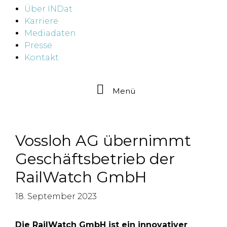
Über INDat
Karriere
Mediadaten
Presse
Kontakt
Menü
Vossloh AG übernimmt
Geschäftsbetrieb der
RailWatch GmbH
18. September 2023
Die RailWatch GmbH ist ein innovativer