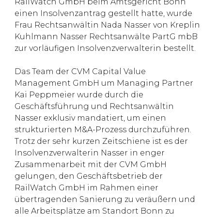
RailWatch GmbH beim Amtsgericht Bonn
einen Insolvenzantrag gestellt hatte, wurde
Frau Rechtsanwältin Nada Nasser von Kreplin
Kuhlmann Nasser Rechtsanwälte PartG mbB
zur vorläufigen Insolvenzverwalterin bestellt.
Das Team der CVM Capital Value
Management GmbH um Managing Partner
Kai Peppmeier wurde durch die
Geschäftsführung und Rechtsanwältin
Nasser exklusiv mandatiert, um einen
strukturierten M&A-Prozess durchzuführen.
Trotz der sehr kurzen Zeitschiene ist es der
Insolvenzverwalterin Nasser in enger
Zusammenarbeit mit der CVM GmbH
gelungen, den Geschäftsbetrieb der
RailWatch GmbH im Rahmen einer
übertragenden Sanierung zu veräußern und
alle Arbeitsplätze am Standort Bonn zu