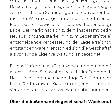
Unternehmen in seiner heutigen Form geht auf d
Beleuchtung, Haushaltsgeräten und Spielzeug. Vi
wirtschaftlichen Spannungen für den Außenhänd
mehr zu. Wie in der gesamte Branche, führten a
Frachtkosten sowie das Einkaufsverhalten der
Lage. Der Markt hat sich zudem insgesamt gedre
Neuausrichtung, stärker hin zum Lebensmittelei
entscheidende Verbesserung der Lage erreicht
entstanden waren, entschied sich die Geschäft
als vorläufige Eigenverwaltung angeordnet.
Da das Verfahren als Eigenverwaltung mit dem 
als vorläufiger Sachwalter bestellt. Im Rahmen
Neuaufstellung und nachhaltige Fortführung d
hatte Rechtsanwalt Krause in enger Abstimmun
Verfahrens als Insolvenzverwalter übernommen.
Über die Außenhandelsgesellschaft Wachsmut