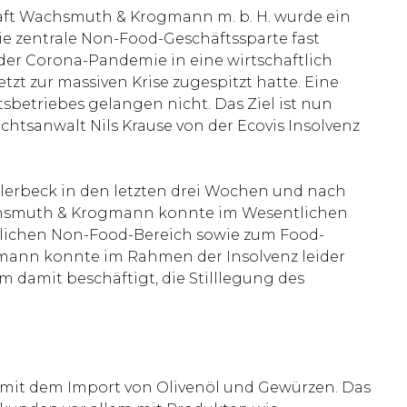
haft Wachsmuth & Krogmann m. b. H. wurde ein
die zentrale Non-Food-Geschäftssparte fast
der Corona-Pandemie in eine wirtschaftlich
zt zur massiven Krise zugespitzt hatte. Eine
betriebes gelangen nicht. Das Ziel ist nun
tsanwalt Nils Krause von der Ecovis Insolvenz
llerbeck in den letzten drei Wochen und nach
Wachsmuth & Krogmann konnte im Wesentlichen
lichen Non-Food-Bereich sowie zum Food-
gmann konnte im Rahmen der Insolvenz leider
 damit beschäftigt, die Stilllegung des
7 mit dem Import von Olivenöl und Gewürzen. Das