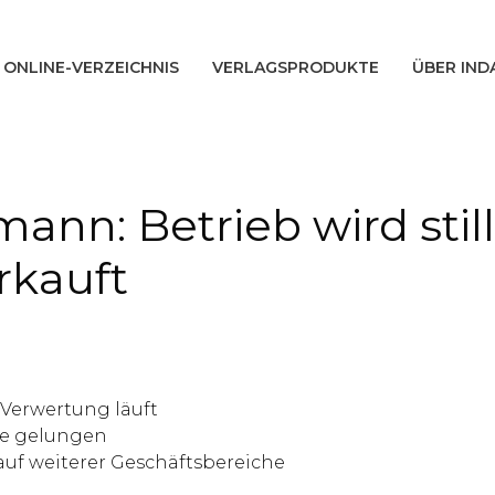
ONLINE-VERZEICHNIS
VERLAGSPRODUKTE
ÜBER IND
n: Betrieb wird still
rkauft
Verwertung läuft
te gelungen
uf weiterer Geschäftsbereiche