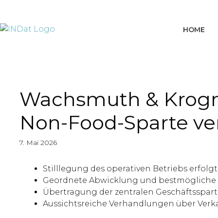
springen
HOME
Wachsmuth & Krogman
Non-Food-Sparte ve
7. Mai 2026
Stilllegung des operativen Betriebs erfolgt
Geordnete Abwicklung und bestmögliche 
Übertragung der zentralen Geschäftsspar
Aussichtsreiche Verhandlungen über Verka