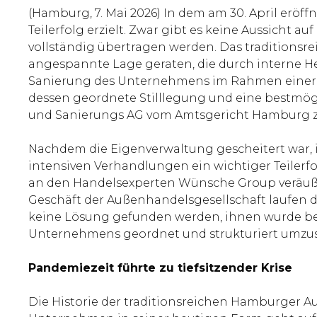
(Hamburg, 7. Mai 2026) In dem am 30. April erö
Teilerfolg erzielt. Zwar gibt es keine Aussicht
vollständig übertragen werden. Das traditionsr
angespannte Lage geraten, die durch interne Her
Sanierung des Unternehmens im Rahmen einer Ei
dessen geordnete Stilllegung und eine bestmögl
und Sanierungs AG vom Amtsgericht Hamburg zum
Nachdem die Eigenverwaltung gescheitert war, i
intensiven Verhandlungen ein wichtiger Teile
an den Handelsexperten Wünsche Group veräuße
Geschäft der Außenhandelsgesellschaft laufen 
keine Lösung gefunden werden, ihnen wurde bere
Unternehmens geordnet und strukturiert umzus
Pandemiezeit führte zu tiefsitzender Krise
Die Historie der traditionsreichen Hamburger A