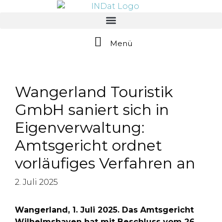
springen
Menü
Wangerland Touristik
GmbH saniert sich in
Eigenverwaltung:
Amtsgericht ordnet
vorläufiges Verfahren an
2. Juli 2025
Wangerland, 1. Juli 2025. Das Amtsgericht
Wilhelmshaven hat mit Beschluss vom 26.