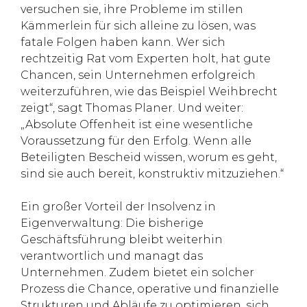
versuchen sie, ihre Probleme im stillen
Kämmerlein für sich alleine zu lösen, was
fatale Folgen haben kann. Wer sich
rechtzeitig Rat vom Experten holt, hat gute
Chancen, sein Unternehmen erfolgreich
weiterzuführen, wie das Beispiel Weihbrecht
zeigt“, sagt Thomas Planer. Und weiter:
„Absolute Offenheit ist eine wesentliche
Voraussetzung für den Erfolg. Wenn alle
Beteiligten Bescheid wissen, worum es geht,
sind sie auch bereit, konstruktiv mitzuziehen.“
Ein großer Vorteil der Insolvenz in
Eigenverwaltung: Die bisherige
Geschäftsführung bleibt weiterhin
verantwortlich und managt das
Unternehmen. Zudem bietet ein solcher
Prozess die Chance, operative und finanzielle
Strukturen und Abläufe zu optimieren, sich