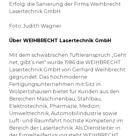
Erfolg: die Sanierung der Firma Weihbrecht
Lasertechnik GmbH.
Foto: Judith Wagner
Über WEIHBRECHT Lasertechnik GmbH
Mit dem schwäbischen Tüftleranspruch „Geht
net, gibt’s net“ wurde 1986 die WEIHBRECHT
Lasertechnik GmbH von Gerhard Weihbrecht
gegründet. Das hochmoderne
Fertigungsunternehmen mit Sitz in
Wolpertshausen bietet für Kunden aus den
Bereichen Maschinenbau, Stahlbau,
Elektrotechnik, Pharmazie, Medizin,
Umwelttechnik, Automobilindustrie sowie
Luft- und Raumfahrt höchste Kompetenz im
Bereich der Lasertechnik. Als Dienstleiter in
der Einzelteilfertigung steht WEIHBRECHT