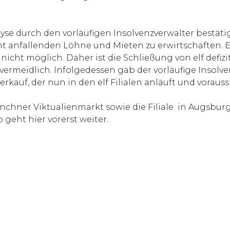
se durch den vorläufigen Insolvenzverwalter bestäti
 anfallenden Löhne und Mieten zu erwirtschaften. E
icht möglich. Daher ist die Schließung von elf defizi
nvermeidlich. Infolgedessen gab der vorläufige Insol
kauf, der nun in den elf Filialen anläuft und vorauss
hner Viktualienmarkt sowie die Filiale in Augsbur
geht hier vorerst weiter.