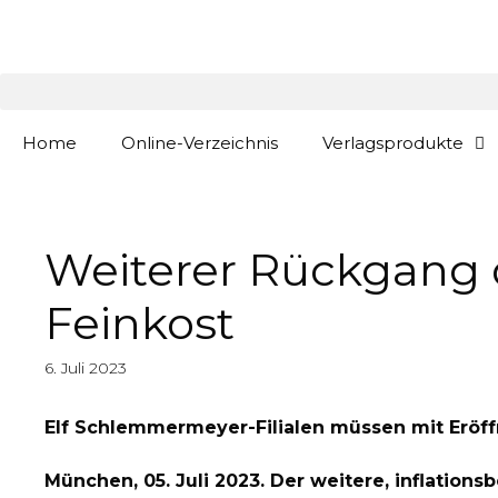
Zum
springen
Inhalt
springen
Home
Online-Verzeichnis
Verlagsprodukte
Weiterer Rückgang 
Feinkost
6. Juli 2023
Elf Schlemmermeyer-Filialen müssen mit Eröff
München, 05. Juli 2023. Der weitere, inflation