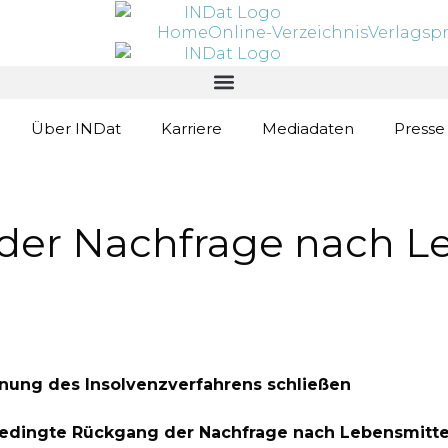
Home
Online-Verzeichnis
Verlagsp
Über INDat
Karriere
Mediadaten
Presse
der Nachfrage nach Le
nung des Insolvenzverfahrens schließen
sbedingte Rückgang der Nachfrage nach Lebensmittel