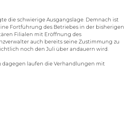
gte die schwierige Ausgangslage. Demnach ist
ine Fortführung des Betriebes in der bisherigen
tären Filialen mit Eröffnung des
venzverwalter auch bereits seine Zustimmung zu
ichtlich noch den Juli über andauern wird.
g dagegen laufen die Verhandlungen mit