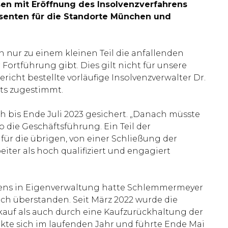
sen mit Eröffnung des Insolvenzverfahrens
ssenten für die Standorte München und
nur zu einem kleinen Teil die anfallenden
 Fortführung gibt. Dies gilt nicht für unsere
cht bestellte vorläufige Insolvenzverwalter Dr.
its zugestimmt.
h bis Ende Juli 2023 gesichert. „Danach müsste
 die Geschäftsführung. Ein Teil der
ür die übrigen, von einer Schließung der
ter als hoch qualifiziert und engagiert
hrens in Eigenverwaltung hatte Schlemmermeyer
ch überstanden. Seit März 2022 wurde die
nkauf als auch durch eine Kaufzurückhaltung der
kte sich im laufenden Jahr und führte Ende Mai