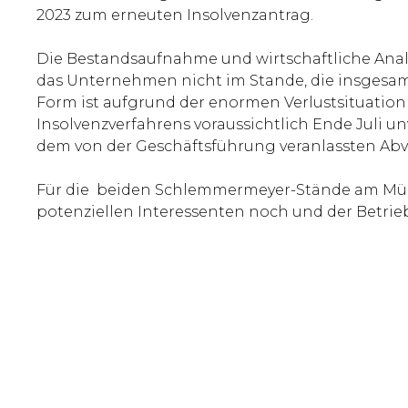
2023 zum erneuten Insolvenzantrag.
Die Bestandsaufnahme und wirtschaftliche Analy
das Unternehmen nicht im Stande, die insgesamt
Form ist aufgrund der enormen Verlustsituation n
Insolvenzverfahrens voraussichtlich Ende Juli u
dem von der Geschäftsführung veranlassten Abver
Für die beiden Schlemmermeyer-Stände am Münc
potenziellen Interessenten noch und der Betrieb 