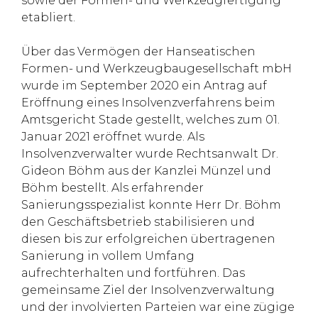
sowie der Formen- und Werkzeugfertigung
etabliert.
Über das Vermögen der Hanseatischen
Formen- und Werkzeugbaugesellschaft mbH
wurde im September 2020 ein Antrag auf
Eröffnung eines Insolvenzverfahrens beim
Amtsgericht Stade gestellt, welches zum 01.
Januar 2021 eröffnet wurde. Als
Insolvenzverwalter wurde Rechtsanwalt Dr.
Gideon Böhm aus der Kanzlei Münzel und
Böhm bestellt. Als erfahrender
Sanierungsspezialist konnte Herr Dr. Böhm
den Geschäftsbetrieb stabilisieren und
diesen bis zur erfolgreichen übertragenen
Sanierung in vollem Umfang
aufrechterhalten und fortführen. Das
gemeinsame Ziel der Insolvenzverwaltung
und der involvierten Parteien war eine zügige