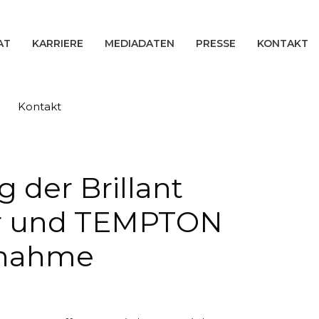
AT
KARRIERE
MEDIADATEN
PRESSE
KONTAKT
Kontakt
 der Brillant
ter und TEMPTON
ernahme