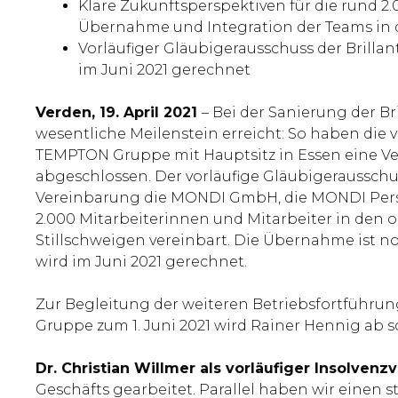
Klare Zukunftsperspektiven für die rund 2
Übernahme und Integration der Teams in
Vorläufiger Gläubigerausschuss der Brilla
im Juni 2021 gerechnet
Verden, 19. April 2021
– Bei der Sanierung der Br
wesentliche Meilenstein erreicht: So haben die
TEMPTON Gruppe mit Hauptsitz in Essen eine Ve
abgeschlossen. Der vorläufige Gläubigerausschu
Vereinbarung die MONDI GmbH, die MONDI Pers
2.000 Mitarbeiterinnen und Mitarbeiter in den o
Stillschweigen vereinbart. Die Übernahme ist no
wird im Juni 2021 gerechnet.
Zur Begleitung der weiteren Betriebsfortführun
Gruppe zum 1. Juni 2021 wird Rainer Hennig ab 
Dr. Christian Willmer als vorläufiger Insolvenz
Geschäfts gearbeitet. Parallel haben wir einen 