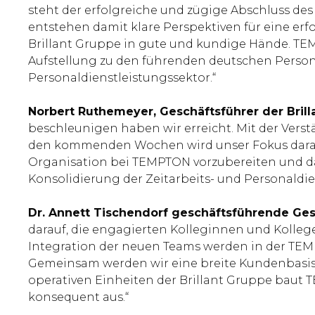
steht der erfolgreiche und zügige Abschluss des
entstehen damit klare Perspektiven für eine er
Brillant Gruppe in gute und kundige Hände. TEMP
Aufstellung zu den führenden deutschen Person
Personaldienstleistungssektor.“
Norbert Ruthemeyer, Geschäftsführer der Brill
beschleunigen haben wir erreicht. Mit der Ver
den kommenden Wochen wird unser Fokus darauf l
Organisation bei TEMPTON vorzubereiten und da
Konsolidierung der Zeitarbeits- und Personaldi
Dr. Annett Tischendorf geschäftsführende Ge
darauf, die engagierten Kolleginnen und Kolleg
Integration der neuen Teams werden in der TEM
Gemeinsam werden wir eine breite Kundenbasis 
operativen Einheiten der Brillant Gruppe baut 
konsequent aus.“