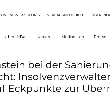
ONLINE-VERZEICHNIS
VERLAGSPRODUKTE
ÜBER IND
Über INDat
Karriere
Mediadaten
Presse
tein bei der Sanierung
cht: Insolvenzverwal
auf Eckpunkte zur Üb