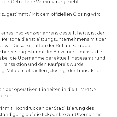
ruppe: Getroffene Vereinbarung sieht
zugestimmt / Mit dem offiziellen Closing wird
eines Insolvenzverfahrens gestellt hatte, ist der
gen Personaldienstleistungsunternehmens mit der
iven Gesellschaften der Brillant Gruppe
 bereits zugestimmt. Im Einzelnen umfasst die
bei die Übernahme der aktuell insgesamt rund
er Transaktion und den Kaufpreis wurde
 Mit dem offiziellen „closing“ der Transaktion
ion der operativen Einheiten in die TEMPTON
ärken.
wir mit Hochdruck an der Stabilisierung des
Verständigung auf die Eckpunkte zur Übernahme