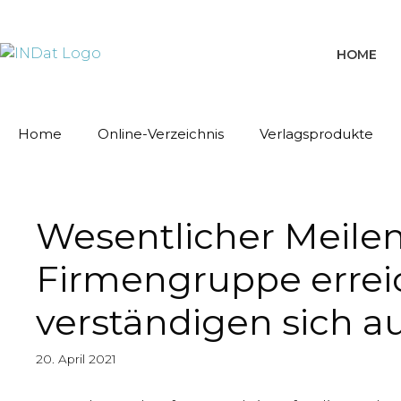
springen
HOME
Home
Online-Verzeichnis
Verlagsprodukte
Wesentlicher Meilens
Firmengruppe errei
verständigen sich 
20. April 2021