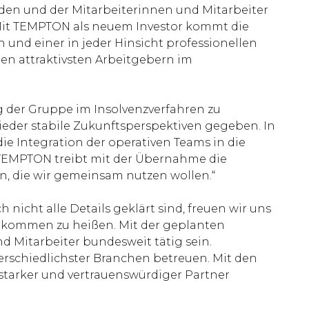
nden und der Mitarbeiterinnen und Mitarbeiter
 Mit TEMPTON als neuem Investor kommt die
 und einer in jeder Hinsicht professionellen
en attraktivsten Arbeitgebern im
ng der Gruppe im Insolvenzverfahren zu
eder stabile Zukunftsperspektiven gegeben. In
e Integration der operativen Teams in die
 TEMPTON treibt mit der Übernahme die
n, die wir gemeinsam nutzen wollen.“
nicht alle Details geklärt sind, freuen wir uns
llkommen zu heißen. Mit der geplanten
 Mitarbeiter bundesweit tätig sein.
rschiedlichster Branchen betreuen. Mit den
starker und vertrauenswürdiger Partner