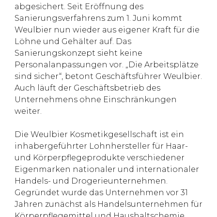
abgesichert. Seit Eröffnung des
Sanierungsverfahrens zum 1. Juni kommt
Weulbier nun wieder aus eigener Kraft für die
Löhne und Gehälter auf. Das
Sanierungskonzept sieht keine
Personalanpassungen vor. „Die Arbeitsplätze
sind sicher“, betont Geschäftsführer Weulbier.
Auch läuft der Geschäftsbetrieb des
Unternehmens ohne Einschränkungen
weiter.
Die Weulbier Kosmetikgesellschaft ist ein
inhabergeführter Lohnhersteller für Haar-
und Körperpflegeprodukte verschiedener
Eigenmarken nationaler und internationaler
Handels- und Drogerieunternehmen.
Gegründet wurde das Unternehmen vor 31
Jahren zunächst als Handelsunternehmen für
Körperpflegemittel und Haushaltschemie.