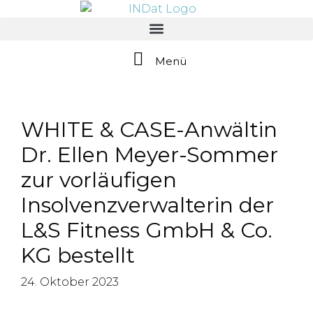
springen
Menü
WHITE & CASE-Anwältin
Dr. Ellen Meyer-Sommer
zur vorläufigen
Insolvenzverwalterin der
L&S Fitness GmbH & Co.
KG bestellt
24. Oktober 2023