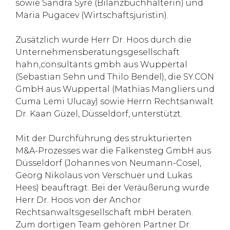
sowie Sandra Syré (Bilanzbuchhalterin) und
Maria Pugacev (Wirtschaftsjuristin).
Zusätzlich wurde Herr Dr. Hoos durch die
Unternehmensberatungsgesellschaft
hahn,consultants gmbh aus Wuppertal
(Sebastian Sehn und Thilo Bendel), die SY.CON
GmbH aus Wuppertal (Mathias Mangliers und
Cuma Lemi Ulucay) sowie Herrn Rechtsanwalt
Dr. Kaan Güzel, Düsseldorf, unterstützt.
Mit der Durchführung des strukturierten
M&A-Prozesses war die Falkensteg GmbH aus
Düsseldorf (Johannes von Neumann-Cosel,
Georg Nikolaus von Verschuer und Lukas
Hees) beauftragt. Bei der Veräußerung wurde
Herr Dr. Hoos von der Anchor
Rechtsanwaltsgesellschaft mbH beraten.
Zum dortigen Team gehören Partner Dr.