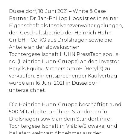
Düsseldorf, 18. Juni 2021 – White & Case
Partner Dr. Jan-Philipp Hoos ist es in seiner
Eigenschaft als Insolvenzverwalter gelungen,
den Geschäftsbetrieb der Heinrich Huhn
GmbH + Co. KG aus Drolshagen sowie die
Anteile an der slowakischen
Tochtergesellschaft HUHN PressTech spol. s
r.o. (Heinrich Huhn-Gruppe) an den Investor
Berylls Equity Partners GmbH (Berylls) zu
verkaufen. Ein entsprechender Kaufvertrag
wurde am 16. Juni 2021 in Düsseldorf
unterzeichnet.
Die Heinrich Huhn-Gruppe beschäftigt rund
500 Mitarbeiter an ihren Standorten in
Drolshagen sowie an dem Standort ihrer
Tochtergesellschaft in Vráble/Slowakei und
beliefert weltweit Abnehmer aus der