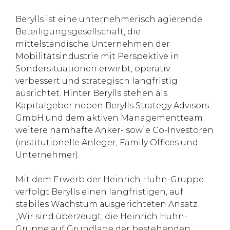
Berylls ist eine unternehmerisch agierende
Beteiligungsgesellschaft, die
mittelständische Unternehmen der
Mobilitätsindustrie mit Perspektive in
Sondersituationen erwirbt, operativ
verbessert und strategisch langfristig
ausrichtet. Hinter Berylls stehen als
Kapitalgeber neben Berylls Strategy Advisors
GmbH und dem aktiven Managementteam
weitere namhafte Anker- sowie Co-Investoren
(institutionelle Anleger, Family Offices und
Unternehmer).
Mit dem Erwerb der Heinrich Huhn-Gruppe
verfolgt Berylls einen langfristigen, auf
stabiles Wachstum ausgerichteten Ansatz.
„Wir sind überzeugt, die Heinrich Huhn-
Gruppe auf Grundlage der bestehenden