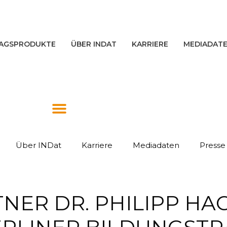
AGSPRODUKTE
ÜBER INDAT
KARRIERE
MEDIADAT
Über INDat
Karriere
Mediadaten
Presse
TNER DR. PHILIPP H