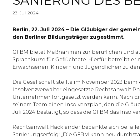
SANIERUNG DES B
23. Juli 2024
Berlin, 22. Juli 2024 – Die Gläubiger der ge
den Berliner Bildungsträger zugestimmt.
GFBM bietet Maßnahmen zur beruflichen und auß
Sprachkurse für Geflüchtete. Hierfür betreibt e
Erwachsenen, Kindern und Jugendlichen zu den 
Die Gesellschaft stellte im November 2023 beim
Insolvenzverwalter eingesetzte Rechtsanwalt Ph
Unternehmen fortgesetzt werden kann. Nach Erö
seinem Team einen Insolvenzplan, den die Glä
Juli 2024 bestätigt, so dass die GFBM das Insolv
Rechtsanwalt Hackländer bedankte sich bei all
Sanierungserfolg: „Die GFBM kann neu durchsta