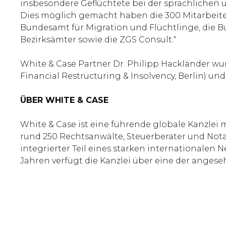
insbesondere Geflüchtete bei der sprachlichen un
Dies möglich gemacht haben die 300 Mitarbeiten
Bundesamt für Migration und Flüchtlinge, die B
Bezirksämter sowie die ZGS Consult.“
White & Case Partner Dr. Philipp Hackländer wur
Financial Restructuring & Insolvency, Berlin) un
ÜBER WHITE & CASE
White & Case ist eine führende globale Kanzlei 
rund 250 Rechtsanwälte, Steuerberater und Notar
integrierter Teil eines starken internationalen 
Jahren verfügt die Kanzlei über eine der anges