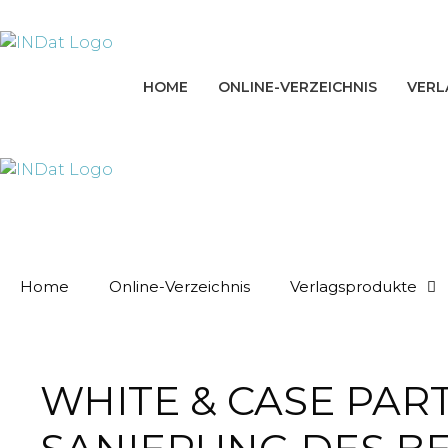
Zum
springen
Inhalt
springen
HOME
ONLINE-VERZEICHNIS
VERL
Home
Online-Verzeichnis
Verlagsprodukte
WHITE & CASE PAR