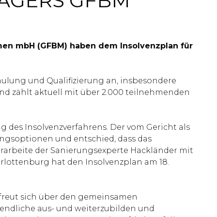
RÄGERS GFBM
ahmen mbH (GFBM) haben dem Insolvenzplan für
ulung und Qualifizierung an, insbesondere
und zählt aktuell mit über 2.000 teilnehmenden
 des Insolvenzverfahrens. Der vom Gericht als
ungsoptionen und entschied, dass das
rarbeite der Sanierungsexperte Hackländer mit
lottenburg hat den Insolvenzplan am 18.
 freut sich über den gemeinsamen
endliche aus- und weiterzubilden und