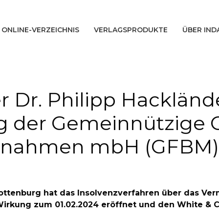
ONLINE-VERZEICHNIS
VERLAGSPRODUKTE
ÜBER IND
 Dr. Philipp Hackländ
ng der Gemeinnützige G
aßnahmen mbH (GFBM)
rlottenburg hat das Insolvenzverfahren über das V
kung zum 01.02.2024 eröffnet und den White & Ca