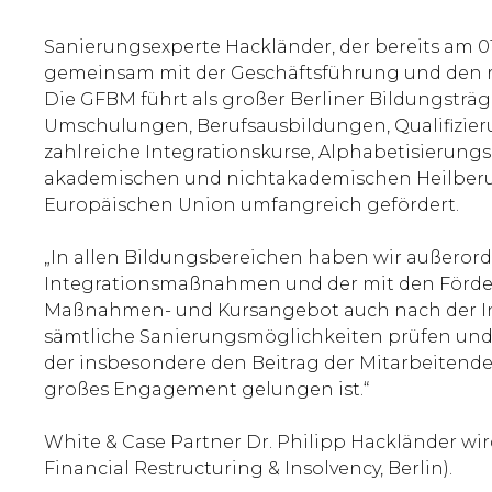
Sanierungsexperte Hackländer, der bereits am 01.
gemeinsam mit der Geschäftsführung und den ru
Die GFBM führt als großer Berliner Bildungsträ
Umschulungen, Berufsausbildungen, Qualifizie
zahlreiche Integrationskurse, Alphabetisierungs
akademischen und nichtakademischen Heilberuf
Europäischen Union umfangreich gefördert.
„In allen Bildungsbereichen haben wir außerord
Integrationsmaßnahmen und der mit den Förderm
Maßnahmen- und Kursangebot auch nach der Insol
sämtliche Sanierungsmöglichkeiten prüfen und i
der insbesondere den Beitrag der Mitarbeitende
großes Engagement gelungen ist.“
White & Case Partner Dr. Philipp Hackländer wir
Financial Restructuring & Insolvency, Berlin).