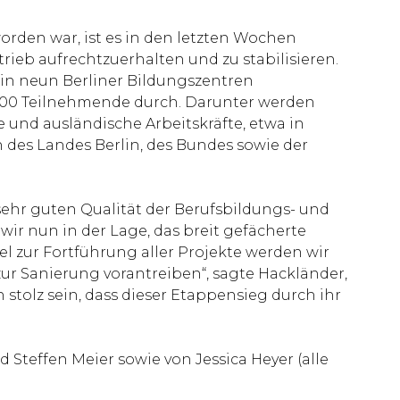
worden war, ist es in den letzten Wochen
eb aufrechtzuerhalten und zu stabilisieren.
 in neun Berliner Bildungszentren
700 Teilnehmende durch. Darunter werden
 und ausländische Arbeitskräfte, etwa in
es Landes Berlin, des Bundes sowie der
sehr guten Qualität der Berufsbildungs- und
r nun in der Lage, das breit gefächerte
l zur Fortführung aller Projekte werden wir
ur Sanierung vorantreiben“, sagte Hackländer,
tolz sein, dass dieser Etappensieg durch ihr
Steffen Meier sowie von Jessica Heyer (alle