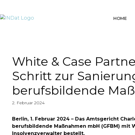
springen
HOME
White & Case Partner
Schritt zur Sanieru
berufsbildende M
2. Februar 2024
Berlin, 1. Februar 2024 – Das Amtsgericht Cha
berufsbildende Maßnahmen mbH (GFBM) mit Wir
Insolvenzverwalter bestellt.