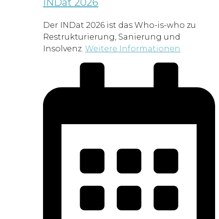
INDat 2026
Der INDat 2026 ist das Who-is-who zu
Restrukturierung, Sanierung und
Insolvenz.
Weitere Informationen