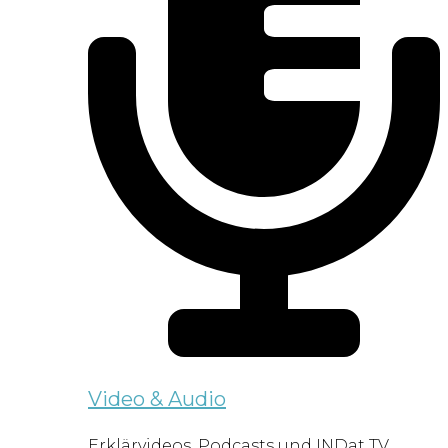
Video & Audio
Erklärvideos, Podcasts und INDat TV.