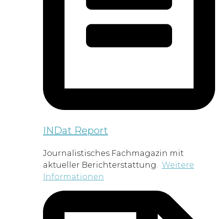
INDat Report
Journalistisches Fachmagazin mit
aktueller Berichterstattung.
Weitere
Informationen