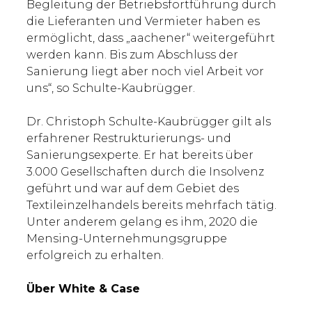
Begleitung der Betriebsfortführung durch
die Lieferanten und Vermieter haben es
ermöglicht, dass „aachener“ weitergeführt
werden kann. Bis zum Abschluss der
Sanierung liegt aber noch viel Arbeit vor
uns“, so Schulte-Kaubrügger.
Dr. Christoph Schulte-Kaubrügger gilt als
erfahrener Restrukturierungs- und
Sanierungsexperte. Er hat bereits über
3.000 Gesellschaften durch die Insolvenz
geführt und war auf dem Gebiet des
Textileinzelhandels bereits mehrfach tätig.
Unter anderem gelang es ihm, 2020 die
Mensing-Unternehmungsgruppe
erfolgreich zu erhalten.
Über White & Case