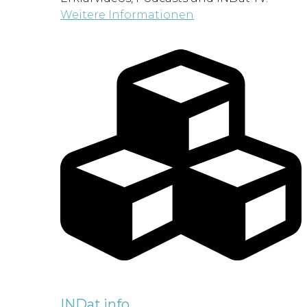
Weitere Informationen
INDat.info