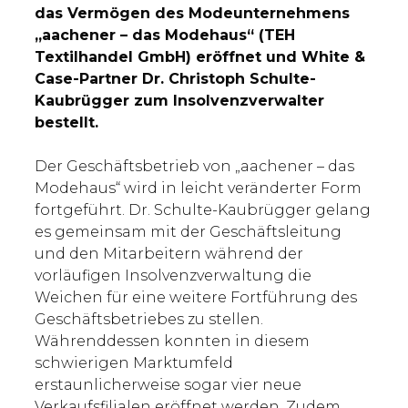
das Vermögen des Modeunternehmens
„aachener – das Modehaus“ (TEH
Textilhandel GmbH) eröffnet und White &
Case-Partner Dr. Christoph Schulte-
Kaubrügger zum Insolvenzverwalter
bestellt.
Der Geschäftsbetrieb von „aachener – das
Modehaus“ wird in leicht veränderter Form
fortgeführt. Dr. Schulte-Kaubrügger gelang
es gemeinsam mit der Geschäftsleitung
und den Mitarbeitern während der
vorläufigen Insolvenzverwaltung die
Weichen für eine weitere Fortführung des
Geschäftsbetriebes zu stellen.
Währenddessen konnten in diesem
schwierigen Marktumfeld
erstaunlicherweise sogar vier neue
Verkaufsfilialen eröffnet werden. Zudem