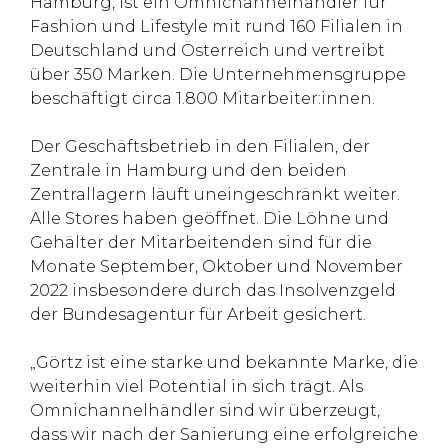
Hamburg, ist ein Omnichannelhändler für
Fashion und Lifestyle mit rund 160 Filialen in
Deutschland und Österreich und vertreibt
über 350 Marken. Die Unternehmensgruppe
beschäftigt circa 1.800 Mitarbeiter:innen.
Der Geschäftsbetrieb in den Filialen, der
Zentrale in Hamburg und den beiden
Zentrallagern läuft uneingeschränkt weiter.
Alle Stores haben geöffnet. Die Löhne und
Gehälter der Mitarbeitenden sind für die
Monate September, Oktober und November
2022 insbesondere durch das Insolvenzgeld
der Bundesagentur für Arbeit gesichert.
„Görtz ist eine starke und bekannte Marke, die
weiterhin viel Potential in sich trägt. Als
Omnichannelhändler sind wir überzeugt,
dass wir nach der Sanierung eine erfolgreiche