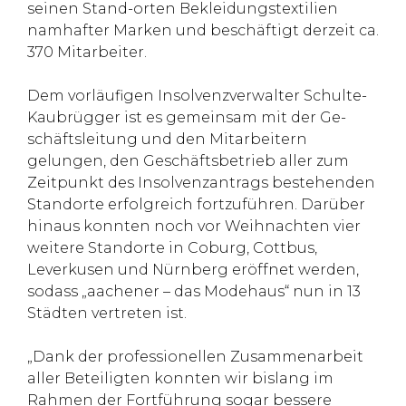
seinen Stand-orten Bekleidungstextilien
namhafter Marken und beschäftigt derzeit ca.
370 Mitarbeiter.
Dem vorläufigen Insolvenzverwalter Schulte-
Kaubrügger ist es gemeinsam mit der Ge-
schäftsleitung und den Mitarbeitern
gelungen, den Geschäftsbetrieb aller zum
Zeitpunkt des Insolvenzantrags bestehenden
Standorte erfolgreich fortzuführen. Darüber
hinaus konnten noch vor Weihnachten vier
weitere Standorte in Coburg, Cottbus,
Leverkusen und Nürnberg eröffnet werden,
sodass „aachener – das Modehaus“ nun in 13
Städten vertreten ist.
„Dank der professionellen Zusammenarbeit
aller Beteiligten konnten wir bislang im
Rahmen der Fortführung sogar bessere