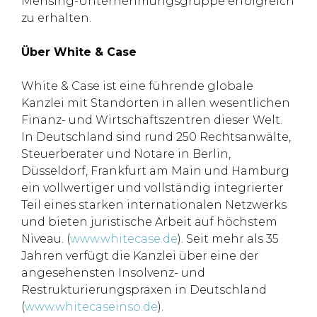
Mensing-Unternehmungsgruppe erfolgreich
zu erhalten.
Über White & Case
White & Case ist eine führende globale
Kanzlei mit Standorten in allen wesentlichen
Finanz- und Wirtschaftszentren dieser Welt.
In Deutschland sind rund 250 Rechtsanwälte,
Steuerberater und Notare in Berlin,
Düsseldorf, Frankfurt am Main und Hamburg
ein vollwertiger und vollständig integrierter
Teil eines starken internationalen Netzwerks
und bieten juristische Arbeit auf höchstem
Niveau. (
www.whitecase.de
). Seit mehr als 35
Jahren verfügt die Kanzlei über eine der
angesehensten Insolvenz- und
Restrukturierungspraxen in Deutschland
(
www.whitecaseinso.de
).