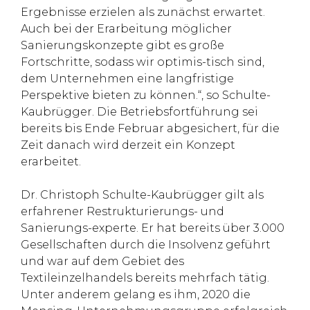
Ergebnisse erzielen als zunächst erwartet.
Auch bei der Erarbeitung möglicher
Sanierungskonzepte gibt es große
Fortschritte, sodass wir optimis-tisch sind,
dem Unternehmen eine langfristige
Perspektive bieten zu können.“, so Schulte-
Kaubrügger. Die Betriebsfortführung sei
bereits bis Ende Februar abgesichert, für die
Zeit danach wird derzeit ein Konzept
erarbeitet.
Dr. Christoph Schulte-Kaubrügger gilt als
erfahrener Restrukturierungs- und
Sanierungs-experte. Er hat bereits über 3.000
Gesellschaften durch die Insolvenz geführt
und war auf dem Gebiet des
Textileinzelhandels bereits mehrfach tätig.
Unter anderem gelang es ihm, 2020 die