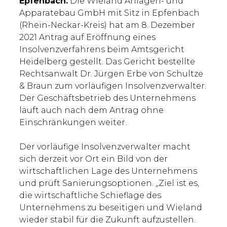
Epfenbach.
Die Wieland Anlagen- und
Apparatebau GmbH mit Sitz in Epfenbach
(Rhein-Neckar-Kreis) hat am 8. Dezember
2021 Antrag auf Eröffnung eines
Insolvenzverfahrens beim Amtsgericht
Heidelberg gestellt. Das Gericht bestellte
Rechtsanwalt Dr. Jürgen Erbe von Schultze
& Braun zum vorläufigen Insolvenzverwalter.
Der Geschäftsbetrieb des Unternehmens
läuft auch nach dem Antrag ohne
Einschränkungen weiter.
Der vorläufige Insolvenzverwalter macht
sich derzeit vor Ort ein Bild von der
wirtschaftlichen Lage des Unternehmens
und prüft Sanierungsoptionen. „Ziel ist es,
die wirtschaftliche Schieflage des
Unternehmens zu beseitigen und Wieland
wieder stabil für die Zukunft aufzustellen.