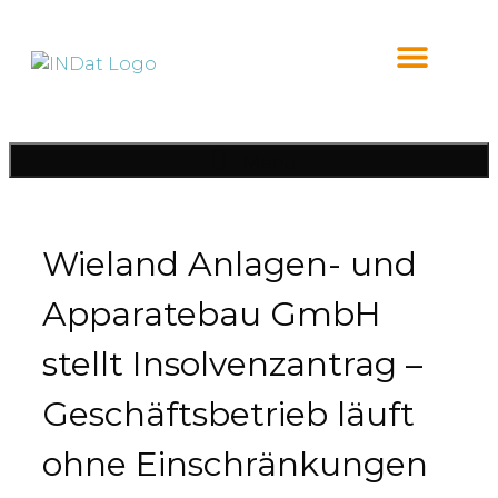
Inhalt
springen
Menü
Wieland Anlagen- und
Apparatebau GmbH
stellt Insolvenzantrag –
Geschäftsbetrieb läuft
ohne Einschränkungen