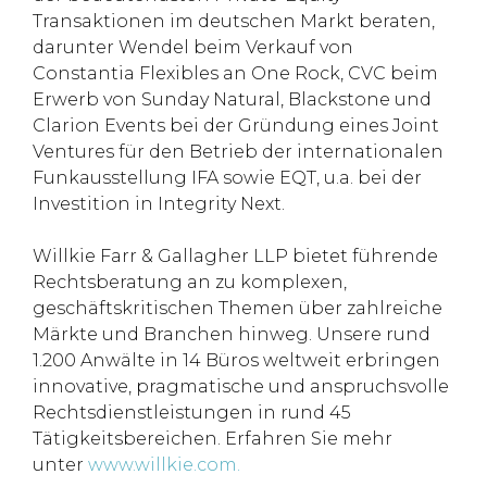
Transaktionen im deutschen Markt beraten,
darunter Wendel beim Verkauf von
Constantia Flexibles an One Rock, CVC beim
Erwerb von Sunday Natural, Blackstone und
Clarion Events bei der Gründung eines Joint
Ventures für den Betrieb der internationalen
Funkausstellung IFA sowie EQT, u.a. bei der
Investition in Integrity Next.
Willkie Farr & Gallagher LLP bietet führende
Rechtsberatung an zu komplexen,
geschäftskritischen Themen über zahlreiche
Märkte und Branchen hinweg. Unsere rund
1.200 Anwälte in 14 Büros weltweit erbringen
innovative, pragmatische und anspruchsvolle
Rechtsdienstleistungen in rund 45
Tätigkeitsbereichen. Erfahren Sie mehr
unter
www.willkie.com.