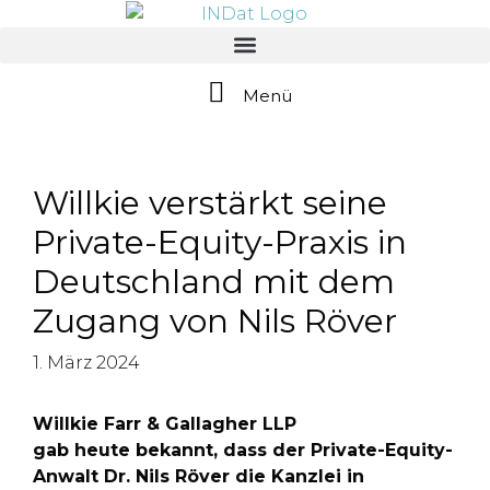
springen
Menü
Willkie verstärkt seine
Private-Equity-Praxis in
Deutschland mit dem
Zugang von Nils Röver
1. März 2024
Willkie Farr & Gallagher LLP
gab heute bekannt, dass der Private-Equity-
Anwalt Dr. Nils Röver die Kanzlei in