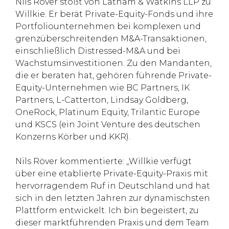
Nils Röver stößt von Latham & Watkins LLP zu
Willkie. Er berät Private-Equity-Fonds und ihre
Portfoliounternehmen bei komplexen und
grenzüberschreitenden M&A-Transaktionen,
einschließlich Distressed-M&A und bei
Wachstumsinvestitionen. Zu den Mandanten,
die er beraten hat, gehören führende Private-
Equity-Unternehmen wie BC Partners, IK
Partners, L-Catterton, Lindsay Goldberg,
OneRock, Platinum Equity, Trilantic Europe
und KSCS (ein Joint Venture des deutschen
Konzerns Körber und KKR).
Nils Röver kommentierte: „Willkie verfügt
über eine etablierte Private-Equity-Praxis mit
hervorragendem Ruf in Deutschland und hat
sich in den letzten Jahren zur dynamischsten
Plattform entwickelt. Ich bin begeistert, zu
dieser marktführenden Praxis und dem Team