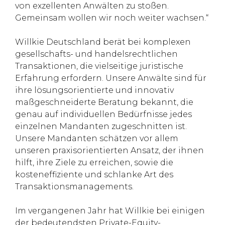
von exzellenten Anwälten zu stoßen.
Gemeinsam wollen wir noch weiter wachsen.“
Willkie Deutschland berät bei komplexen
gesellschafts- und han­dels­recht­lichen
Transaktionen, die vielseitige juristische
Erfahrung erfordern. Unsere Anwälte sind für
ihre lösungsorientierte und innovativ
maßgeschneiderte Beratung bekannt, die
genau auf individuellen Bedürfnisse jedes
einzelnen Mandanten zugeschnitten ist.
Unsere Mandanten schätzen vor allem
unseren praxisorientierten Ansatz, der ihnen
hilft, ihre Ziele zu erreichen, sowie die
kosteneffiziente und schlanke Art des
Transaktionsmanagements.
Im vergangenen Jahr hat Willkie bei einigen
der bedeutendsten Private-Equity-