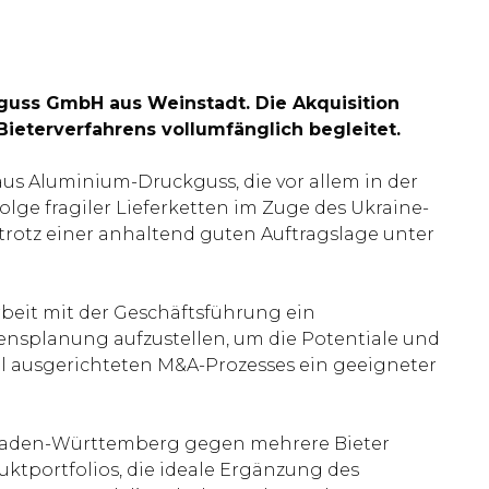
uss GmbH aus Weinstadt. Die Akquisition
ieterverfahrens vollumfänglich begleitet.
aus Aluminium-Druckguss, die vor allem in der
ge fragiler Lieferketten im Zuge des Ukraine-
 trotz einer anhaltend guten Auftragslage unter
beit mit der Geschäftsführung ein
nsplanung aufzustellen, um die Potentiale und
l ausgerichteten M&A-Prozesses ein geeigneter
s Baden-Württemberg gegen mehrere Bieter
ktportfolios, die ideale Ergänzung des