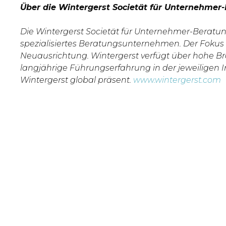
Über die Wintergerst Societät für Unternehme
Die Wintergerst Societät für Unternehmer-Beratu
spezialisiertes Beratungsunternehmen. Der Fokus 
Neuausrichtung. Wintergerst verfügt über hohe B
langjährige Führungserfahrung in der jeweiligen I
Wintergerst global präsent.
www.wintergerst.com