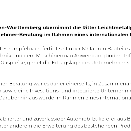
n-Württemberg übernimmt die Ritter Leichtmetallg
nehmer-Beratung im Rahmen eines internationalen B
Strümpfelbach fertigt seit über 60 Jahren Bauteile 
chnik und dem Maschinenbau Anwendung finden. Infol
 Gaspreise, geriet die Ertragslage des Unternehmens
mer-Beratung war es daher einerseits, in Zusammenar
owie eine Investitions- und integrierte Unternehme
 Darüber hinaus wurde im Rahmen eines internationa
ablierter und zuverlässiger Automobilzulieferer au
nter anderem die Erweiterung des bestehenden Produ