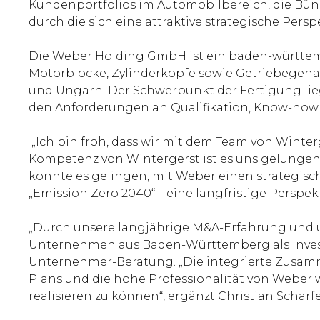
Kundenportfolios im Automobilbereich, die B
durch die sich eine attraktive strategische Perspe
Die Weber Holding GmbH ist ein baden-württem
Motorblöcke, Zylinderköpfe sowie Getriebegehäu
und Ungarn. Der Schwerpunkt der Fertigung li
den Anforderungen an Qualifikation, Know-how 
„Ich bin froh, dass wir mit dem Team von Winter
Kompetenz von Wintergerst ist es uns gelungen, 
konnte es gelingen, mit Weber einen strategisch
„Emission Zero 2040“ – eine langfristige Perspek
„Durch unsere langjährige M&A-Erfahrung und 
Unternehmen aus Baden-Württemberg als Investor
Unternehmer-Beratung. „Die integrierte Zusamm
Plans und die hohe Professionalität von Weber 
realisieren zu können“, ergänzt Christian Scharfe