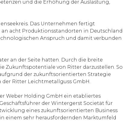
etenzen und die Erhöhung der Auslastung,
enseekreis. Das Unternehmen fertigt
er an acht Produktionsstandorten in Deutschland
 technologischen Anspruch und damit verbunden
er an der Seite hatten. Durch die breite
e Zukunftspotentiale von Ritter darzustellen. So
aufgrund der zukunftsorientierten Strategie
in der Ritter Leichtmetallguss GmbH.
er Weber Holding GmbH ein etabliertes
eschäftsführer der Wintergerst Societät für
wicklung eines zukunftsorientierten Business
n in einem sehr herausfordernden Marktumfeld