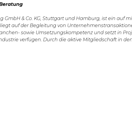
r-Beratung
ng GmbH & Co. KG, Stuttgart und Hamburg, ist ein auf 
liegt auf der Begleitung von Unternehmenstransaktione
ranchen- sowie Umsetzungskompetenz und setzt in Proje
ndustrie verfügen. Durch die aktive Mitgliedschaft in 