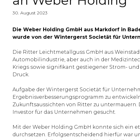
an Weber Holding
30. August 2023
Die Weber Holding GmbH aus Markdorf in Bade
wurde von der Wintergerst Societät für Unter
Die Ritter Leichtmetallguss GmbH aus Weinstadt-
Automobilindustrie, aber auch in der Medizinte
Kriegs sowie signifikant gestiegener Strom- und
Druck.
Aufgabe der Wintergerst Societät für Unterneh
Ergebnisverbesserungsprogramm zu entwickeln s
Zukunftsaussichten von Ritter zu untermauern.
Investor für das Unternehmen gesucht.
Mit der Weber Holding GmbH konnte sich ein et
durchsetzen. Erfolgsentscheidend hierfür war u