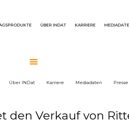
AGSPRODUKTE
ÜBER INDAT
KARRIERE
MEDIADAT
Über INDat
Karriere
Mediadaten
Presse
et den Verkauf von Rit