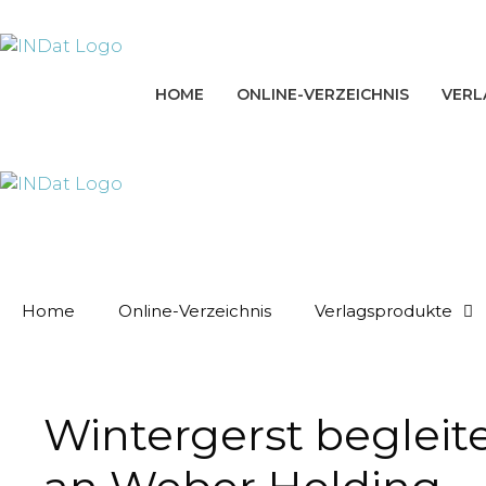
Zum
springen
Inhalt
springen
HOME
ONLINE-VERZEICHNIS
VERL
Home
Online-Verzeichnis
Verlagsprodukte
Wintergerst begleit