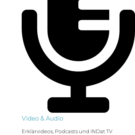
Video & Audio
Erklärvideos, Podcasts und INDat TV.