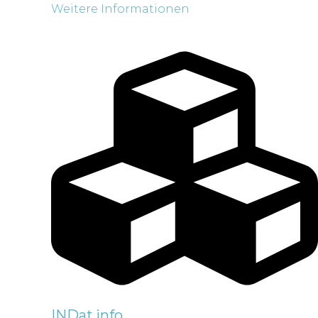
Weitere Informationen
INDat.info