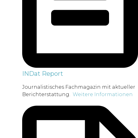
INDat Report
Journalistisches Fachmagazin mit aktueller
Berichterstattung.
Weitere Informationen