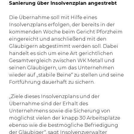
Sanierung über Insolvenzplan angestrebt
Die Übernahme soll mit Hilfe eines
Insolvenzplans erfolgen, der bereits in der
kommenden Woche beim Gericht Pforzheim
eingereicht und anschließend mit den
Gläubigern abgestimmt werden soll. Dabei
handelt es sich um eine Art gerichtlichen
Gesamtvergleich zwischen WK Metall und
seinen Gläubigern, um das Unternehmen
wieder auf „stabile Beine“ zu stellen und seine
Fortführung dauerhaft zu sichern.
„Ziele dieses Insolvenzplans und der
Übernahme sind der Erhalt des
Unternehmens sowie die Sicherung von
möglichst vielen der knapp 30 Arbeitsplätze
ebenso wie die bestmögliche Befriedigung
der Gläubiger“, sagt Insolvenzverwalter