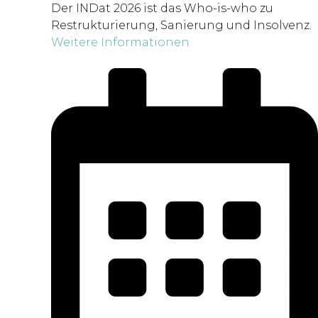
Der INDat 2026 ist das Who-is-who zu
Restrukturierung, Sanierung und Insolvenz.
Weitere Informationen