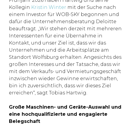
Frühjahr 2026 haben Hartwig und seine
Kollegin
Kristin Winter
mit der Suche nach
einem Investor für WOB-SKY begonnen und
dafür die Unternehmensberatung Deloitte
beauftragt. „Wir stehen derzeit mit mehreren
Interessenten für eine Übernahme in
Kontakt, und unser Ziel ist, dass wir das
Unternehmen und die Arbeitsplätze am
Standort Wolfsburg erhalten. Angesichts des
großen Interesses und der Tatsache, dass wir
mit dem Verkaufs- und Vermietungsgeschäft
inzwischen wieder Gewinne erwirtschaften,
bin ich zuversichtlich, dass wir dieses Ziel
erreichen“, sagt Tobias Hartwig.
Große Maschinen- und Geräte-Auswahl und
eine hochqualifizierte und engagierte
Belegschaft