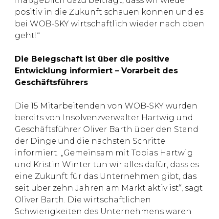
maßgeblich dazu beiträgt, dass wir wieder
positiv in die Zukunft schauen können und es
bei WOB-SKY wirtschaftlich wieder nach oben
geht!“
Die Belegschaft ist über die positive
Entwicklung informiert – Vorarbeit des
Geschäftsführers
Die 15 Mitarbeitenden von WOB-SKY wurden
bereits von Insolvenzverwalter Hartwig und
Geschäftsführer Oliver Barth über den Stand
der Dinge und die nächsten Schritte
informiert. „Gemeinsam mit Tobias Hartwig
und Kristin Winter tun wir alles dafür, dass es
eine Zukunft für das Unternehmen gibt, das
seit über zehn Jahren am Markt aktiv ist“, sagt
Oliver Barth. Die wirtschaftlichen
Schwierigkeiten des Unternehmens waren