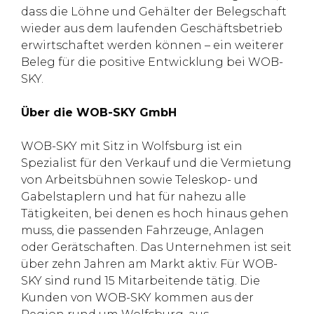
dass die Löhne und Gehälter der Belegschaft
wieder aus dem laufenden Geschäftsbetrieb
erwirtschaftet werden können – ein weiterer
Beleg für die positive Entwicklung bei WOB-
SKY.
Über die WOB-SKY GmbH
WOB-SKY mit Sitz in Wolfsburg ist ein
Spezialist für den Verkauf und die Vermietung
von Arbeitsbühnen sowie Teleskop- und
Gabelstaplern und hat für nahezu alle
Tätigkeiten, bei denen es hoch hinaus gehen
muss, die passenden Fahrzeuge, Anlagen
oder Gerätschaften. Das Unternehmen ist seit
über zehn Jahren am Markt aktiv. Für WOB-
SKY sind rund 15 Mitarbeitende tätig. Die
Kunden von WOB-SKY kommen aus der