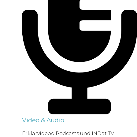
Video & Audio
Erklärvideos, Podcasts und INDat TV.