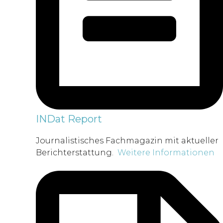
INDat Report
Journalistisches Fachmagazin mit aktueller
Berichterstattung.
Weitere Informationen