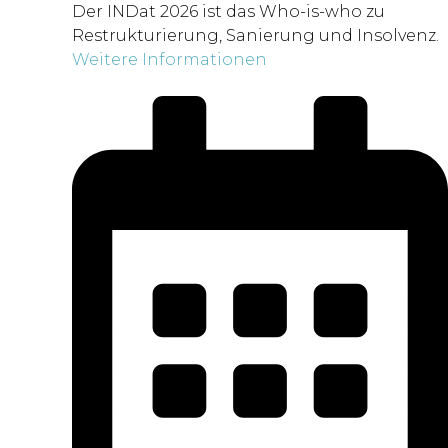
Der INDat 2026 ist das Who-is-who zu
Restrukturierung, Sanierung und Insolvenz.
Weitere Informationen