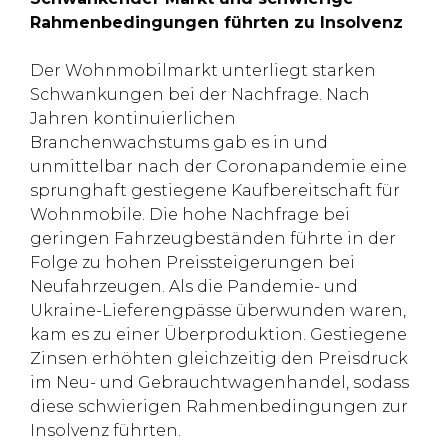
Rahmenbedingungen führten zu Insolvenz
Der Wohnmobilmarkt unterliegt starken
Schwankungen bei der Nachfrage. Nach
Jahren kontinuierlichen
Branchenwachstums gab es in und
unmittelbar nach der Coronapandemie eine
sprunghaft gestiegene Kaufbereitschaft für
Wohnmobile. Die hohe Nachfrage bei
geringen Fahrzeugbeständen führte in der
Folge zu hohen Preissteigerungen bei
Neufahrzeugen. Als die Pandemie- und
Ukraine-Lieferengpässe überwunden waren,
kam es zu einer Überproduktion. Gestiegene
Zinsen erhöhten gleichzeitig den Preisdruck
im Neu- und Gebrauchtwagenhandel, sodass
diese schwierigen Rahmenbedingungen zur
Insolvenz führten.