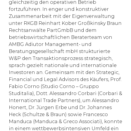
gleichzeitig den operativen Betrieb
fortzuführen. In enger und konstruktiver
Zusammenarbeit mit der Eigenverwaltung
unter RKGB Reinhart Kober Großkinsky Braun
Rechtsanwälte PartGmbB und dem
betriebswirtschaftlichen Beraterteam von
AMBG Adiutor Management- und
Beratungsgesellschaft mbH strukturierte
W&P den Transaktionsprozess strategisch,
sprach gezielt nationale und internationale
Investoren an. Gemeinsam mit den Strategic,
Financial und Legal Advisors des Käufers, Prof.
Fabio Corno (Studio Corno – Gruppo
Studitalia), Dott. Alessandro Corbari (Corbari &
International Trade Partners), um Alessandro
Honert, Dr. Jürgen Erbe und Dr. Johannes
Heck (Schultze & Braun) sowie Francesco
Manduca (Manduca & Greco Associati), konnte
in einem wettbewerbsintensiven Umfeld ein