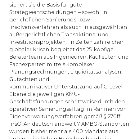
sichert sie die Basis für gute
Strategieentscheidungen – sowohl in
gerichtlichen Sanierungs- bzw.
Insolvenzverfahren als auch in ausgewählten
außergerichtlichen Transaktions- und
Investitionsprojekten. In Zeiten zahlreicher
globaler Krisen begleitet das 25-köpfige
Beraterteam aus Ingenieuren, Kaufleuten und
Fachexperten mittels komplexer
Planungsrechnungen, Liquiditätsanalysen,
Gutachten und
kommunikativer Unterstützung auf C-Level-
Ebene die jeweiligen KMU-
Geschäftsführungen schrittweise durch den
operativen Sanierungsalltag im Rahmen von
Eigenverwaltungsverfahren gemäß § 270ff.
InsO. An deutschlandweit 7 AMBG-Standorten
wurden bisher mehr als 400 Mandate aus
unterschiedlichen Branchen bearbeitet.