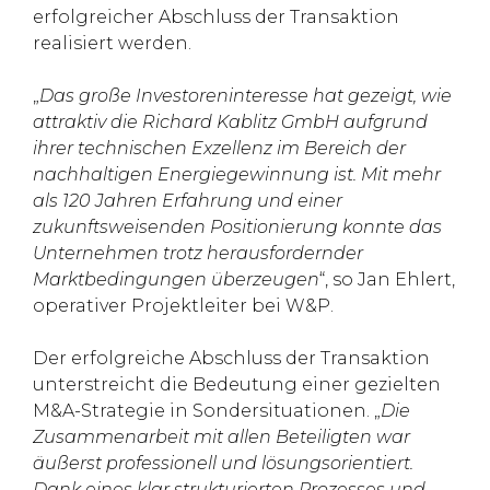
erfolgreicher Abschluss der Transaktion
realisiert werden.
„
Das große Investoreninteresse hat gezeigt, wie
attraktiv die Richard Kablitz GmbH aufgrund
ihrer technischen Exzellenz im Bereich der
nachhaltigen Energiegewinnung ist. Mit mehr
als 120 Jahren Erfahrung und einer
zukunftsweisenden Positionierung konnte das
Unternehmen trotz herausfordernder
Marktbedingungen überzeugen
“, so Jan Ehlert,
operativer Projektleiter bei W&P.
Der erfolgreiche Abschluss der Transaktion
unterstreicht die Bedeutung einer gezielten
M&A-Strategie in Sondersituationen. „
Die
Zusammenarbeit mit allen Beteiligten war
äußerst professionell und lösungsorientiert.
Dank eines klar strukturierten Prozesses und