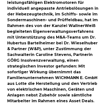
leistungsfähigen Elektromotoren für
individuell angepasste Antriebslösungen in
der Hebezeugtechnik, im Schiffs- sowie im
Sondermaschinen- und Prüffeldbau, hat im
Rahmen des von der Kanzlei WallnerWeiß
begleiteten Eigenverwaltungsverfahrens
mit Unterstützung des M&A-Teams um Dr.
Hubertus Bartelheimer bei Dr. Wieselhuber
& Partner (W&P), unter Zustimmung der
Sachwalterin Caroline Stevens, Partnerin
GÖRG Insolvenzverwaltung, einen
strategischen Investor gefunden: Mit
sofortiger Wirkung übernimmt das
Familienunternehmen WiCHMANN E. GmbH
aus Lotte die Herstellung und den Vertrieb
von elektrischen Maschinen, Geräten und
Anlagen nebst Zubehör sowie sämtliche
Mitarbeiter im Rahmen eines Asset Deals.