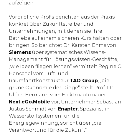
aufzeigen.
Vorbildliche Profis berichten aus der Praxis
konkret über Zukunftstreiber und
Unternehmungen, mit denen sie ihre
Betriebe auf einem sicheren Kurs halten oder
bringen. So berichtet Dr. Karsten Ehms von
Siemens
über systematisches Wissens-
Management für Lösungswissen-Geschäfte,
„wie Ideen fliegen lernen“ vermittelt Regine C.
Henschel vom Luft- und
Raumfahrtkonstrukteur
TAO Group
, „die
grüne Ökonomie der Dinge“ stellt Prof. Dr.
Ulrich Hermann vom Elektroautobauer
Next.eGo.Mobile
vor, Unternehmer Sebastian-
Justus Schmidt von
Enapter
, Spezialist in
Wasserstoffsystemen für die
Energiegewinnung, spricht über „die
Verantwortung für die Zukunft“.