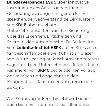
Bundesverbandes ESUG
über innovative
Instrumente des Gesetzgebers für die
Gesundung von angeschlagenen Firmen
sprechen, der Sachverständige Dirk Kirstein
von
KDLB
über nutzbare
Unternehmensdaten und ihre Sicherung,
über das Erkennen, Entscheiden und
Erlernen klärt Krisenforscher Dr. Stefan Kroll
vom
Leibnitz-Institut HSFK
auf, zu Stresstests
für Geschäftsmodelle weiß Christian Glaser
von Würth Leasing praktisch Anwendbares zu
sagen, und der „Unternehmens-Retter“ Ulrich
Kammerer von
UKMC
betitelt seinen Vortrag
optimistisch und angelehnt an den
Kongresstitel „Raus an der Krise, rein in die
Zukunft.
Aus Erfahrung äußerst beliebt wird sicher
auch beim zehnten Turnaroundkongress