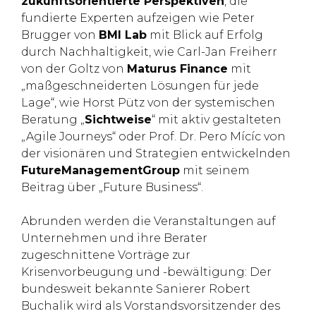
zukunftsorientierte Perspektiven
, die
fundierte Experten aufzeigen wie Peter
Brugger von
BMI Lab
mit Blick auf Erfolg
durch Nachhaltigkeit, wie Carl-Jan Freiherr
von der Goltz von
Maturus Finance
mit
„maßgeschneiderten Lösungen für jede
Lage“, wie Horst Pütz von der systemischen
Beratung „
Sichtweise
“ mit aktiv gestalteten
„Agile Journeys“ oder Prof. Dr. Pero Mícíc von
der visionären und Strategien entwickelnden
FutureManagementGroup
mit seinem
Beitrag über „Future Business“.
Abrunden werden die Veranstaltungen auf
Unternehmen und ihre Berater
zugeschnittene Vorträge zur
Krisenvorbeugung und -bewältigung: Der
bundesweit bekannte Sanierer Robert
Buchalik wird als Vorstandsvorsitzender des