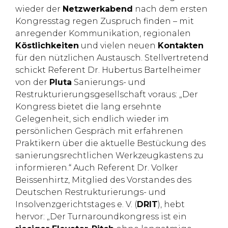
wieder der
Netzwerkabend
nach dem ersten
Kongresstag regen Zuspruch finden – mit
anregender Kommunikation, regionalen
Köstlichkeiten
und vielen neuen
Kontakten
für den nützlichen Austausch. Stellvertretend
schickt Referent Dr. Hubertus Bartelheimer
von der
Pluta
Sanierungs- und
Restrukturierungsgesellschaft voraus: „Der
Kongress bietet die lang ersehnte
Gelegenheit, sich endlich wieder im
persönlichen Gespräch mit erfahrenen
Praktikern über die aktuelle Bestückung des
sanierungsrechtlichen Werkzeugkastens zu
informieren.“ Auch Referent Dr. Volker
Beissenhirtz, Mitglied des Vorstandes des
Deutschen Restrukturierungs- und
Insolvenzgerichtstages e. V. (
DRIT
), hebt
hervor: „Der Turnaroundkongress ist ein