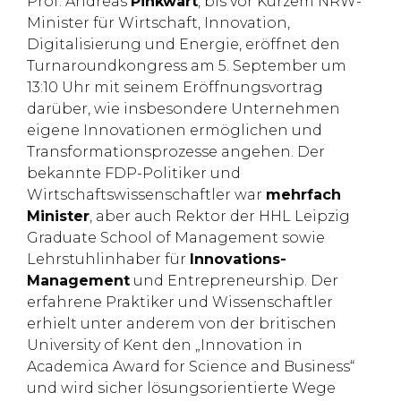
Prof. Andreas
Pinkwart
, bis vor Kurzem NRW-
Minister für Wirtschaft, Innovation,
Digitalisierung und Energie, eröffnet den
Turnaroundkongress am 5. September um
13:10 Uhr mit seinem Eröffnungsvortrag
darüber, wie insbesondere Unternehmen
eigene Innovationen ermöglichen und
Transformationsprozesse angehen. Der
bekannte FDP-Politiker und
Wirtschaftswissenschaftler war
mehrfach
Minister
, aber auch Rektor der HHL Leipzig
Graduate School of Management sowie
Lehrstuhlinhaber für
Innovations-
Management
und Entrepreneurship. Der
erfahrene Praktiker und Wissenschaftler
erhielt unter anderem von der britischen
University of Kent den „Innovation in
Academica Award for Science and Business“
und wird sicher lösungsorientierte Wege