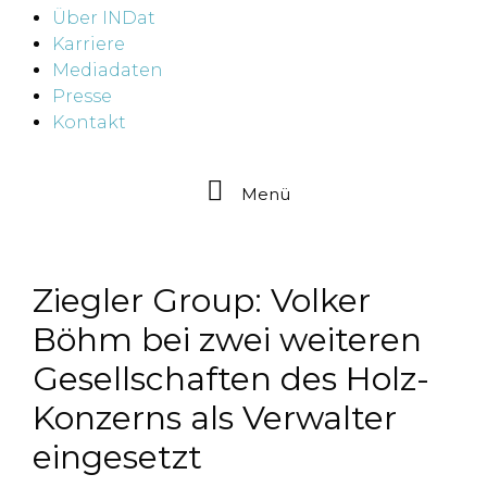
Über INDat
Karriere
Mediadaten
Presse
Kontakt
Menü
Ziegler Group: Volker
Böhm bei zwei weiteren
Gesellschaften des Holz-
Konzerns als Verwalter
eingesetzt