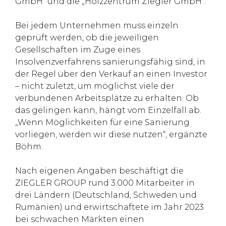
GmbH“ und die „Holzzentrum Ziegler GmbH“.
Bei jedem Unternehmen muss einzeln
geprüft werden, ob die jeweiligen
Gesellschaften im Zuge eines
Insolvenzverfahrens sanierungsfähig sind, in
der Regel über den Verkauf an einen Investor
– nicht zuletzt, um möglichst viele der
verbundenen Arbeitsplätze zu erhalten. Ob
das gelingen kann, hängt vom Einzelfall ab.
„Wenn Möglichkeiten für eine Sanierung
vorliegen, werden wir diese nutzen“, ergänzte
Böhm.
Nach eigenen Angaben beschäftigt die
ZIEGLER GROUP rund 3.000 Mitarbeiter in
drei Ländern (Deutschland, Schweden und
Rumänien) und erwirtschaftete im Jahr 2023
bei schwachen Märkten einen