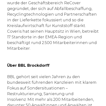
wurde der Geschäftsbereich ReCover
gegründet, der sich auf Abfallbeschaffung,
Recyclingtechnologien und Partnerschaften
in der Lieferkette fokussiert und so die
Kreislaufwirtschaft für Kunststoff stärkt.
Coveris hat seinen Hauptsitz in Wien, betreibt
17 Standorte in der EMEA-Region und
beschäftigt rund 2.500 Mitarbeiterinnen und
Mitarbeiter.
Über BBL Brockdorff
BBL gehört seit vielen Jahren zu den
bundesweit führenden Kanzleien mit klarem
Fokus auf Sondersituationen –
Restrukturierung, Sanierung und
Insolvenz. Mit mehr als 200 Mitarbeitenden,
darunter 50 Anwältinnen und Anwälten ist