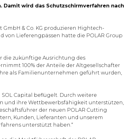
. Damit wird das Schutzschirmverfahren nach
t GmbH & Co. KG produzieren Hightech-
nd von Lieferengpässen hatte die POLAR Group
 die zukünftige Ausrichtung des
rnimmt 100% der Anteile der Altgesellschafter
ahre als Familienunternehmen geführt wurden,
 SOL Capital beflügelt. Durch weitere
n und ihre Wettbewerbsfähigkeit unterstützen,
 Geschäftsführer der neuen POLAR Cutting
tern, Kunden, Lieferanten und unserem
rfahrens unterstützt haben.“