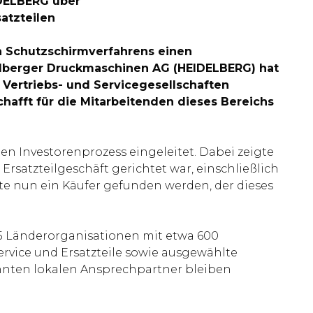
IDELBERG über
atzteilen
n Schutzschirmverfahrens einen
delberger Druckmaschinen AG (HEIDELBERG) hat
 Vertriebs- und Servicegesellschaften
hafft für die Mitarbeitenden dieses Bereichs
n Investorenprozess eingeleitet. Dabei zeigte
 Ersatzteilgeschäft gerichtet war, einschließlich
te nun ein Käufer gefunden werden, der dieses
5 Länderorganisationen mit etwa 600
rvice und Ersatzteile sowie ausgewählte
nten lokalen Ansprechpartner bleiben