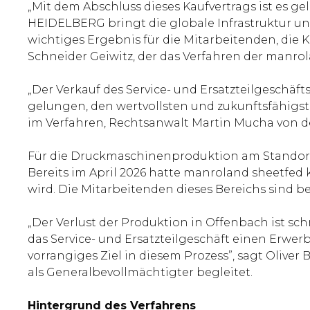
„Mit dem Abschluss dieses Kaufvertrags ist es g
HEIDELBERG bringt die globale Infrastruktur und
wichtiges Ergebnis für die Mitarbeitenden, die
Schneider Geiwitz, der das Verfahren der manrol
„Der Verkauf des Service- und Ersatzteilgeschäf
gelungen, den wertvollsten und zukunftsfähigst
im Verfahren, Rechtsanwalt Martin Mucha von d
Für die Druckmaschinenproduktion am Standor
Bereits im April 2026 hatte manroland sheetfed
wird. Die Mitarbeitenden dieses Bereichs sind bere
„Der Verlust der Produktion in Offenbach ist schm
das Service- und Ersatzteilgeschäft einen Erwer
vorrangiges Ziel in diesem Prozess”, sagt Oliver
als Generalbevollmächtigter begleitet.
Hintergrund des Verfahrens