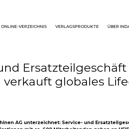
ONLINE-VERZEICHNIS
VERLAGSPRODUKTE
ÜBER IND
und Ersatzteilgeschäft
verkauft globales Lif
inen AG unterzeichnet: Service- und Ersatzteilgesc