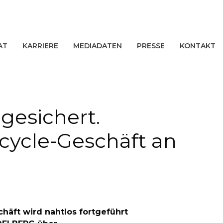
AT
KARRIERE
MEDIADATEN
PRESSE
KONTAKT
 gesichert.
ecycle-Geschäft an
häft wird nahtlos fortgeführt