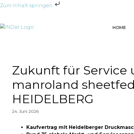
Zum Inhalt springen
HOME
Zukunft für Service 
manroland sheetfed 
HEIDELBERG
24. Juni 2026
Kaufvertrag mit Heidelberger Druckmasch