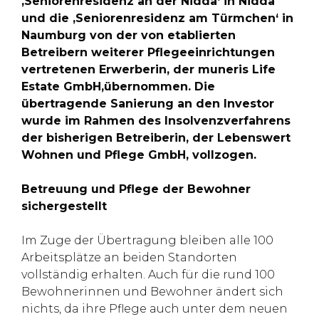
‚Seniorenresidenz an der Nidda‘ in Nidda
und die ‚Seniorenresidenz am Türmchen‘ in
Naumburg von der von etablierten
Betreibern weiterer Pflegeeinrichtungen
vertretenen Erwerberin, der muneris Life
Estate GmbH,übernommen. Die
übertragende Sanierung an den Investor
wurde im Rahmen des Insolvenzverfahrens
der bisherigen Betreiberin, der Lebenswert
Wohnen und Pflege GmbH, vollzogen.
Betreuung und Pflege der Bewohner
sichergestellt
Im Zuge der Übertragung bleiben alle 100
Arbeitsplätze an beiden Standorten
vollständig erhalten. Auch für die rund 100
Bewohnerinnen und Bewohner ändert sich
nichts, da ihre Pflege auch unter dem neuen