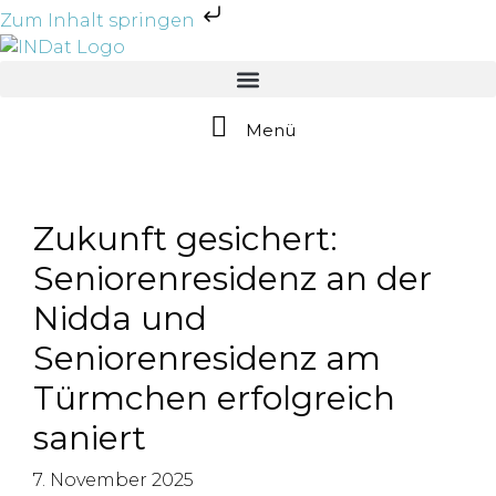
Zum Inhalt springen
Menü
Zukunft gesichert:
Seniorenresidenz an der
Nidda und
Seniorenresidenz am
Türmchen erfolgreich
saniert
7. November 2025