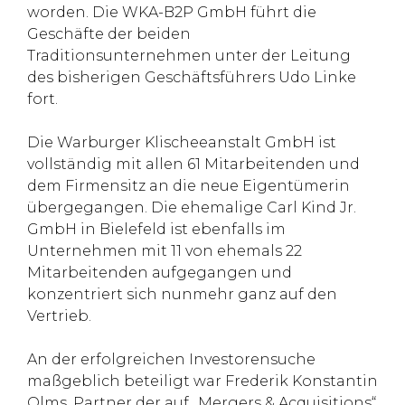
worden. Die WKA-B2P GmbH führt die
Geschäfte der beiden
Traditionsunternehmen unter der Leitung
des bisherigen Geschäftsführers Udo Linke
fort.
Die Warburger Klischeeanstalt GmbH ist
vollständig mit allen 61 Mitarbeitenden und
dem Firmensitz an die neue Eigentümerin
übergegangen. Die ehemalige Carl Kind Jr.
GmbH in Bielefeld ist ebenfalls im
Unternehmen mit 11 von ehemals 22
Mitarbeitenden aufgegangen und
konzentriert sich nunmehr ganz auf den
Vertrieb.
An der erfolgreichen Investorensuche
maßgeblich beteiligt war Frederik Konstantin
Olms, Partner der auf „Mergers & Acquisitions“