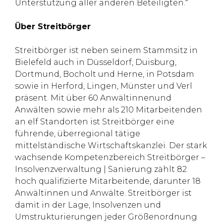
Unterstützung aller anderen Beteiligten.“
Über Streitbörger
Streitbörger ist neben seinem Stammsitz in
Bielefeld auch in Düsseldorf, Duisburg,
Dortmund, Bocholt und Herne, in Potsdam
sowie in Herford, Lingen, Münster und Verl
präsent. Mit über 60 Anwältinnenund
Anwälten sowie mehr als 210 Mitarbeitenden
an elf Standorten ist Streitbörger eine
führende, überregional tätige
mittelständische Wirtschaftskanzlei. Der stark
wachsende Kompetenzbereich Streitbörger –
Insolvenzverwaltung | Sanierung zählt 82
hoch qualifizierte Mitarbeitende, darunter 18
Anwältinnen und Anwälte. Streitbörger ist
damit in der Lage, Insolvenzen und
Umstrukturierungen jeder Größenordnung